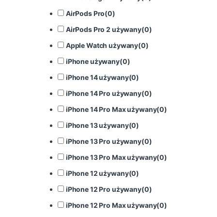
AirPods Pro
(
0
)
AirPods Pro 2 używany
(
0
)
Apple Watch używany
(
0
)
iPhone używany
(
0
)
iPhone 14 używany
(
0
)
iPhone 14 Pro używany
(
0
)
iPhone 14 Pro Max używany
(
0
)
iPhone 13 używany
(
0
)
iPhone 13 Pro używany
(
0
)
iPhone 13 Pro Max używany
(
0
)
iPhone 12 używany
(
0
)
iPhone 12 Pro używany
(
0
)
iPhone 12 Pro Max używany
(
0
)