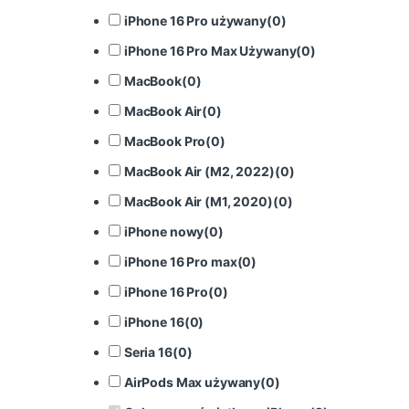
iPhone 16 Pro używany
(
0
)
iPhone 16 Pro Max Używany
(
0
)
MacBook
(
0
)
MacBook Air
(
0
)
MacBook Pro
(
0
)
MacBook Air (M2, 2022)
(
0
)
MacBook Air (M1, 2020)
(
0
)
iPhone nowy
(
0
)
iPhone 16 Pro max
(
0
)
iPhone 16 Pro
(
0
)
iPhone 16
(
0
)
Seria 16
(
0
)
AirPods Max używany
(
0
)