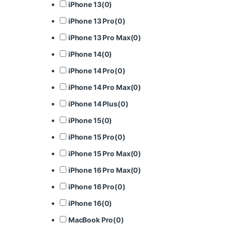
iPhone 13
(
0
)
iPhone 13 Pro
(
0
)
iPhone 13 Pro Max
(
0
)
iPhone 14
(
0
)
iPhone 14 Pro
(
0
)
iPhone 14 Pro Max
(
0
)
iPhone 14 Plus
(
0
)
iPhone 15
(
0
)
iPhone 15 Pro
(
0
)
iPhone 15 Pro Max
(
0
)
iPhone 16 Pro Max
(
0
)
iPhone 16 Pro
(
0
)
iPhone 16
(
0
)
MacBook Pro
(
0
)