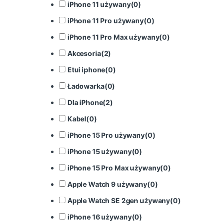
iPhone 11 używany
(
0
)
iPhone 11 Pro używany
(
0
)
iPhone 11 Pro Max używany
(
0
)
Akcesoria
(
2
)
Etui iphone
(
0
)
Ładowarka
(
0
)
Dla iPhone
(
2
)
Kabel
(
0
)
iPhone 15 Pro używany
(
0
)
iPhone 15 używany
(
0
)
iPhone 15 Pro Max używany
(
0
)
Apple Watch 9 używany
(
0
)
Apple Watch SE 2gen używany
(
0
)
iPhone 16 używany
(
0
)