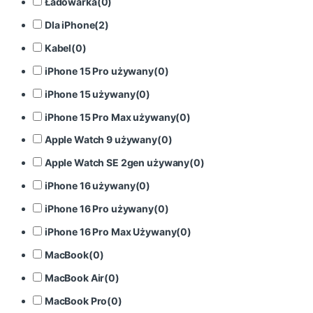
Ładowarka
(
0
)
Dla iPhone
(
2
)
Kabel
(
0
)
iPhone 15 Pro używany
(
0
)
iPhone 15 używany
(
0
)
iPhone 15 Pro Max używany
(
0
)
Apple Watch 9 używany
(
0
)
Apple Watch SE 2gen używany
(
0
)
iPhone 16 używany
(
0
)
iPhone 16 Pro używany
(
0
)
iPhone 16 Pro Max Używany
(
0
)
MacBook
(
0
)
MacBook Air
(
0
)
MacBook Pro
(
0
)