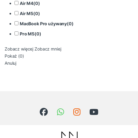
Air M4
(
0
)
Air M5
(
0
)
MacBook Pro używany
(
0
)
Pro M5
(
0
)
Zobacz więcej
Zobacz mniej
Pokaż
(
0
)
Anuluj