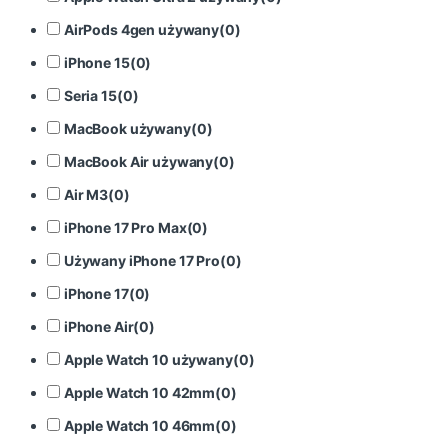
AirPods 4gen używany
(
0
)
iPhone 15
(
0
)
Seria 15
(
0
)
MacBook używany
(
0
)
MacBook Air używany
(
0
)
Air M3
(
0
)
iPhone 17 Pro Max
(
0
)
Używany iPhone 17 Pro
(
0
)
iPhone 17
(
0
)
iPhone Air
(
0
)
Apple Watch 10 używany
(
0
)
Apple Watch 10 42mm
(
0
)
Apple Watch 10 46mm
(
0
)