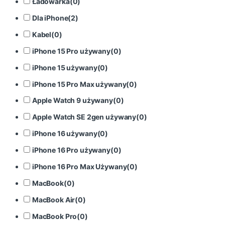
Ładowarka
(
0
)
Dla iPhone
(
2
)
Kabel
(
0
)
iPhone 15 Pro używany
(
0
)
iPhone 15 używany
(
0
)
iPhone 15 Pro Max używany
(
0
)
Apple Watch 9 używany
(
0
)
Apple Watch SE 2gen używany
(
0
)
iPhone 16 używany
(
0
)
iPhone 16 Pro używany
(
0
)
iPhone 16 Pro Max Używany
(
0
)
MacBook
(
0
)
MacBook Air
(
0
)
MacBook Pro
(
0
)