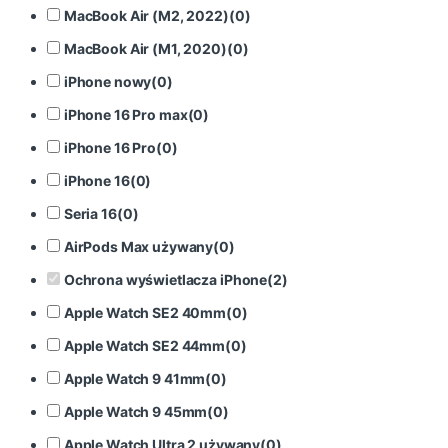
MacBook Air (M2, 2022)
(
0
)
MacBook Air (M1, 2020)
(
0
)
iPhone nowy
(
0
)
iPhone 16 Pro max
(
0
)
iPhone 16 Pro
(
0
)
iPhone 16
(
0
)
Seria 16
(
0
)
AirPods Max używany
(
0
)
Ochrona wyświetlacza iPhone
(
2
)
Apple Watch SE2 40mm
(
0
)
Apple Watch SE2 44mm
(
0
)
Apple Watch 9 41mm
(
0
)
Apple Watch 9 45mm
(
0
)
Apple Watch Ultra 2 używany
(
0
)