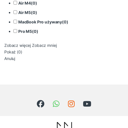
Air M4
(
0
)
Air M5
(
0
)
MacBook Pro używany
(
0
)
Pro M5
(
0
)
Zobacz więcej
Zobacz mniej
Pokaż
(
0
)
Anuluj