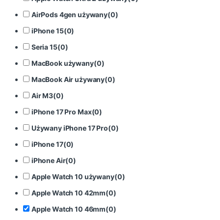
AirPods 4gen używany
(
0
)
iPhone 15
(
0
)
Seria 15
(
0
)
MacBook używany
(
0
)
MacBook Air używany
(
0
)
Air M3
(
0
)
iPhone 17 Pro Max
(
0
)
Używany iPhone 17 Pro
(
0
)
iPhone 17
(
0
)
iPhone Air
(
0
)
Apple Watch 10 używany
(
0
)
Apple Watch 10 42mm
(
0
)
Apple Watch 10 46mm
(
0
)