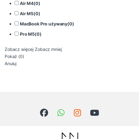
Air M4
(
0
)
Air M5
(
0
)
MacBook Pro używany
(
0
)
Pro M5
(
0
)
Zobacz więcej
Zobacz mniej
Pokaż
(
0
)
Anuluj