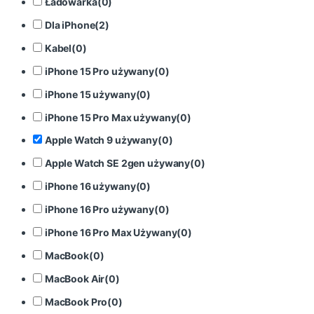
Ładowarka
(
0
)
Dla iPhone
(
2
)
Kabel
(
0
)
iPhone 15 Pro używany
(
0
)
iPhone 15 używany
(
0
)
iPhone 15 Pro Max używany
(
0
)
Apple Watch 9 używany
(
0
)
Apple Watch SE 2gen używany
(
0
)
iPhone 16 używany
(
0
)
iPhone 16 Pro używany
(
0
)
iPhone 16 Pro Max Używany
(
0
)
MacBook
(
0
)
MacBook Air
(
0
)
MacBook Pro
(
0
)