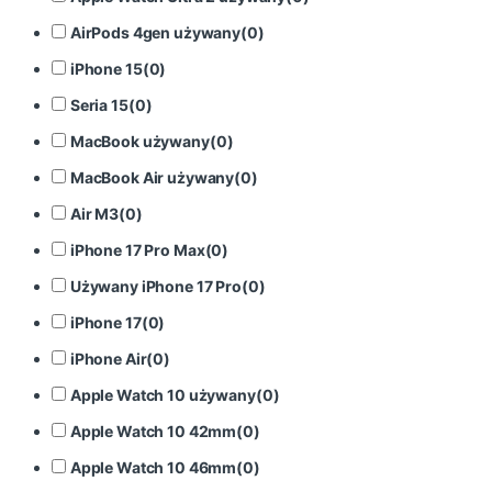
AirPods 4gen używany
(
0
)
iPhone 15
(
0
)
Seria 15
(
0
)
MacBook używany
(
0
)
MacBook Air używany
(
0
)
Air M3
(
0
)
iPhone 17 Pro Max
(
0
)
Używany iPhone 17 Pro
(
0
)
iPhone 17
(
0
)
iPhone Air
(
0
)
Apple Watch 10 używany
(
0
)
Apple Watch 10 42mm
(
0
)
Apple Watch 10 46mm
(
0
)