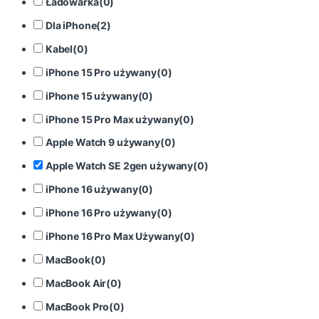
Ładowarka
(
0
)
Dla iPhone
(
2
)
Kabel
(
0
)
iPhone 15 Pro używany
(
0
)
iPhone 15 używany
(
0
)
iPhone 15 Pro Max używany
(
0
)
Apple Watch 9 używany
(
0
)
Apple Watch SE 2gen używany
(
0
)
iPhone 16 używany
(
0
)
iPhone 16 Pro używany
(
0
)
iPhone 16 Pro Max Używany
(
0
)
MacBook
(
0
)
MacBook Air
(
0
)
MacBook Pro
(
0
)