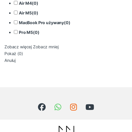
Air M4
(
0
)
Air M5
(
0
)
MacBook Pro używany
(
0
)
Pro M5
(
0
)
Zobacz więcej
Zobacz mniej
Pokaż
(
0
)
Anuluj