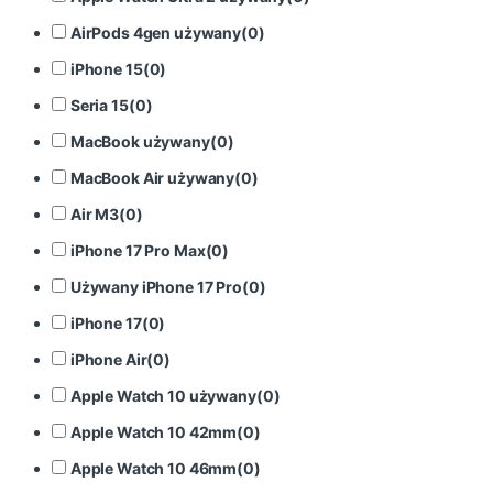
AirPods 4gen używany
(
0
)
iPhone 15
(
0
)
Seria 15
(
0
)
MacBook używany
(
0
)
MacBook Air używany
(
0
)
Air M3
(
0
)
iPhone 17 Pro Max
(
0
)
Używany iPhone 17 Pro
(
0
)
iPhone 17
(
0
)
iPhone Air
(
0
)
Apple Watch 10 używany
(
0
)
Apple Watch 10 42mm
(
0
)
Apple Watch 10 46mm
(
0
)