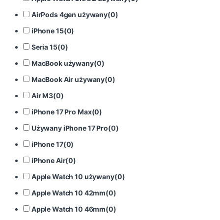
AirPods 4gen używany
(
0
)
iPhone 15
(
0
)
Seria 15
(
0
)
MacBook używany
(
0
)
MacBook Air używany
(
0
)
Air M3
(
0
)
iPhone 17 Pro Max
(
0
)
Używany iPhone 17 Pro
(
0
)
iPhone 17
(
0
)
iPhone Air
(
0
)
Apple Watch 10 używany
(
0
)
Apple Watch 10 42mm
(
0
)
Apple Watch 10 46mm
(
0
)