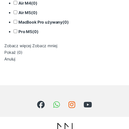
Air M4
(
0
)
Air M5
(
0
)
MacBook Pro używany
(
0
)
Pro M5
(
0
)
Zobacz więcej
Zobacz mniej
Pokaż
(
0
)
Anuluj