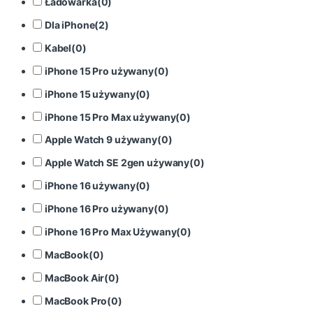
Ładowarka
(
0
)
Dla iPhone
(
2
)
Kabel
(
0
)
iPhone 15 Pro używany
(
0
)
iPhone 15 używany
(
0
)
iPhone 15 Pro Max używany
(
0
)
Apple Watch 9 używany
(
0
)
Apple Watch SE 2gen używany
(
0
)
iPhone 16 używany
(
0
)
iPhone 16 Pro używany
(
0
)
iPhone 16 Pro Max Używany
(
0
)
MacBook
(
0
)
MacBook Air
(
0
)
MacBook Pro
(
0
)