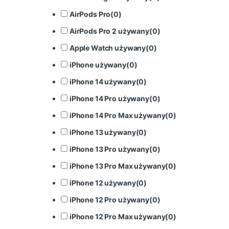
AirPods Pro
(
0
)
AirPods Pro 2 używany
(
0
)
Apple Watch używany
(
0
)
iPhone używany
(
0
)
iPhone 14 używany
(
0
)
iPhone 14 Pro używany
(
0
)
iPhone 14 Pro Max używany
(
0
)
iPhone 13 używany
(
0
)
iPhone 13 Pro używany
(
0
)
iPhone 13 Pro Max używany
(
0
)
iPhone 12 używany
(
0
)
iPhone 12 Pro używany
(
0
)
iPhone 12 Pro Max używany
(
0
)