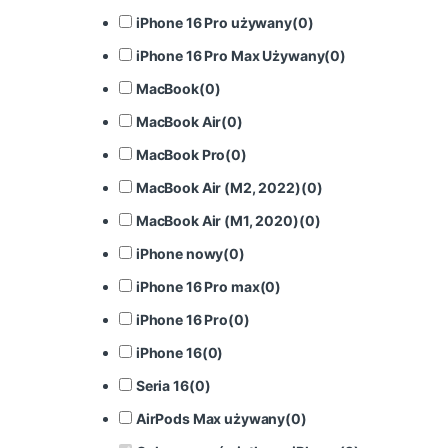
iPhone 16 Pro używany
(
0
)
iPhone 16 Pro Max Używany
(
0
)
MacBook
(
0
)
MacBook Air
(
0
)
MacBook Pro
(
0
)
MacBook Air (M2, 2022)
(
0
)
MacBook Air (M1, 2020)
(
0
)
iPhone nowy
(
0
)
iPhone 16 Pro max
(
0
)
iPhone 16 Pro
(
0
)
iPhone 16
(
0
)
Seria 16
(
0
)
AirPods Max używany
(
0
)