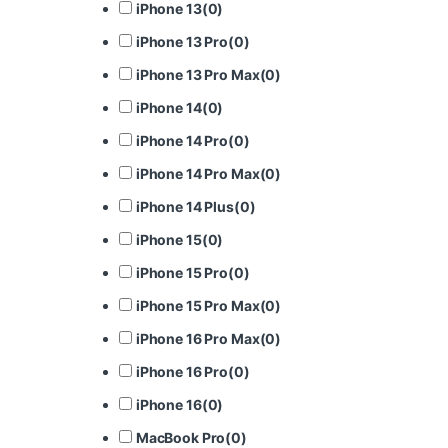
iPhone 13
(
0
)
iPhone 13 Pro
(
0
)
iPhone 13 Pro Max
(
0
)
iPhone 14
(
0
)
iPhone 14 Pro
(
0
)
iPhone 14 Pro Max
(
0
)
iPhone 14 Plus
(
0
)
iPhone 15
(
0
)
iPhone 15 Pro
(
0
)
iPhone 15 Pro Max
(
0
)
iPhone 16 Pro Max
(
0
)
iPhone 16 Pro
(
0
)
iPhone 16
(
0
)
MacBook Pro
(
0
)