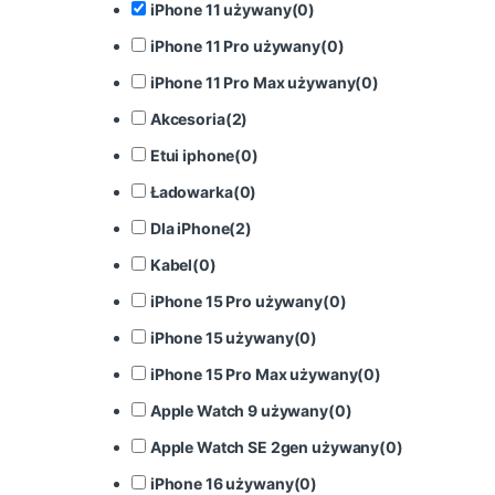
iPhone 11 używany
(
0
)
iPhone 11 Pro używany
(
0
)
iPhone 11 Pro Max używany
(
0
)
Akcesoria
(
2
)
Etui iphone
(
0
)
Ładowarka
(
0
)
Dla iPhone
(
2
)
Kabel
(
0
)
iPhone 15 Pro używany
(
0
)
iPhone 15 używany
(
0
)
iPhone 15 Pro Max używany
(
0
)
Apple Watch 9 używany
(
0
)
Apple Watch SE 2gen używany
(
0
)
iPhone 16 używany
(
0
)