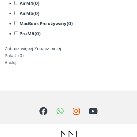
Air M4
(
0
)
Air M5
(
0
)
MacBook Pro używany
(
0
)
Pro M5
(
0
)
Zobacz więcej
Zobacz mniej
Pokaż
(
0
)
Anuluj