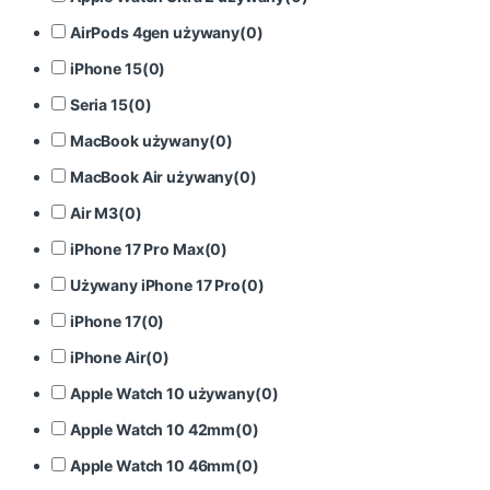
AirPods 4gen używany
(
0
)
iPhone 15
(
0
)
Seria 15
(
0
)
MacBook używany
(
0
)
MacBook Air używany
(
0
)
Air M3
(
0
)
iPhone 17 Pro Max
(
0
)
Używany iPhone 17 Pro
(
0
)
iPhone 17
(
0
)
iPhone Air
(
0
)
Apple Watch 10 używany
(
0
)
Apple Watch 10 42mm
(
0
)
Apple Watch 10 46mm
(
0
)