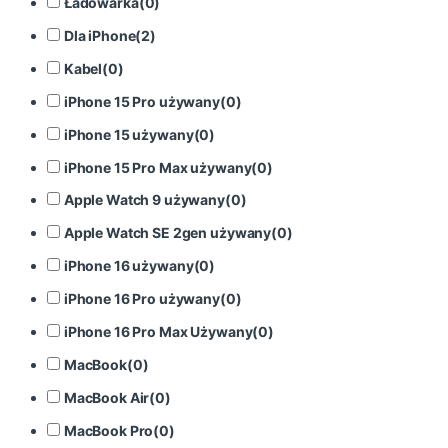
Ładowarka
(
0
)
Dla iPhone
(
2
)
Kabel
(
0
)
iPhone 15 Pro używany
(
0
)
iPhone 15 używany
(
0
)
iPhone 15 Pro Max używany
(
0
)
Apple Watch 9 używany
(
0
)
Apple Watch SE 2gen używany
(
0
)
iPhone 16 używany
(
0
)
iPhone 16 Pro używany
(
0
)
iPhone 16 Pro Max Używany
(
0
)
MacBook
(
0
)
MacBook Air
(
0
)
MacBook Pro
(
0
)