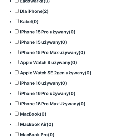
Ładowarka
(
0
)
Dla iPhone
(
2
)
Kabel
(
0
)
iPhone 15 Pro używany
(
0
)
iPhone 15 używany
(
0
)
iPhone 15 Pro Max używany
(
0
)
Apple Watch 9 używany
(
0
)
Apple Watch SE 2gen używany
(
0
)
iPhone 16 używany
(
0
)
iPhone 16 Pro używany
(
0
)
iPhone 16 Pro Max Używany
(
0
)
MacBook
(
0
)
MacBook Air
(
0
)
MacBook Pro
(
0
)