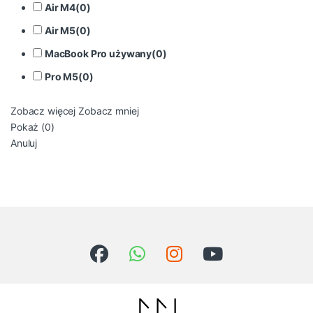
Air M4
(
0
)
Air M5
(
0
)
MacBook Pro używany
(
0
)
Pro M5
(
0
)
Zobacz więcej
Zobacz mniej
Pokaż
(
0
)
Anuluj