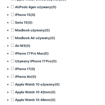
AirPods 4gen używany
(
0
)
iPhone 15
(
0
)
Seria 15
(
0
)
MacBook używany
(
0
)
MacBook Air używany
(
0
)
Air M3
(
0
)
iPhone 17 Pro Max
(
0
)
Używany iPhone 17 Pro
(
0
)
iPhone 17
(
0
)
iPhone Air
(
0
)
Apple Watch 10 używany
(
0
)
Apple Watch 10 42mm
(
0
)
Apple Watch 10 46mm
(
0
)