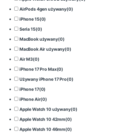
AirPods 4gen używany
(
0
)
iPhone 15
(
0
)
Seria 15
(
0
)
MacBook używany
(
0
)
MacBook Air używany
(
0
)
Air M3
(
0
)
iPhone 17 Pro Max
(
0
)
Używany iPhone 17 Pro
(
0
)
iPhone 17
(
0
)
iPhone Air
(
0
)
Apple Watch 10 używany
(
0
)
Apple Watch 10 42mm
(
0
)
Apple Watch 10 46mm
(
0
)