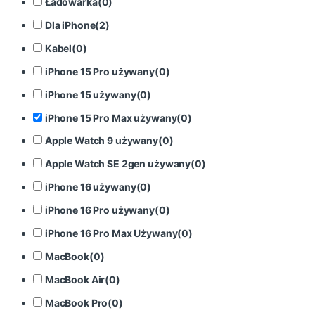
Ładowarka
(
0
)
Dla iPhone
(
2
)
Kabel
(
0
)
iPhone 15 Pro używany
(
0
)
iPhone 15 używany
(
0
)
iPhone 15 Pro Max używany
(
0
)
Apple Watch 9 używany
(
0
)
Apple Watch SE 2gen używany
(
0
)
iPhone 16 używany
(
0
)
iPhone 16 Pro używany
(
0
)
iPhone 16 Pro Max Używany
(
0
)
MacBook
(
0
)
MacBook Air
(
0
)
MacBook Pro
(
0
)