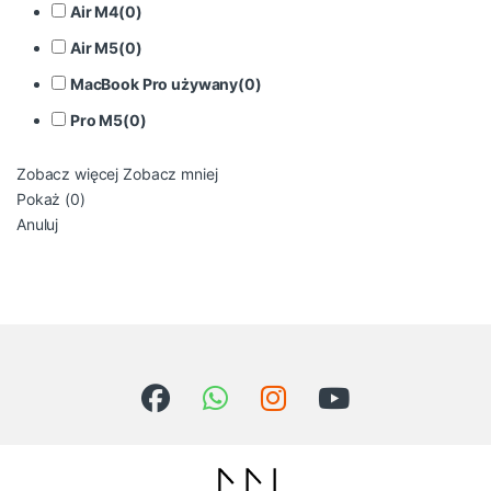
Air M4
(
0
)
Air M5
(
0
)
MacBook Pro używany
(
0
)
Pro M5
(
0
)
Zobacz więcej
Zobacz mniej
Pokaż
(
0
)
Anuluj