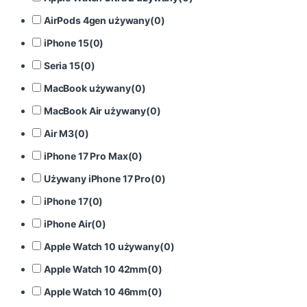
AirPods 4gen używany
(
0
)
iPhone 15
(
0
)
Seria 15
(
0
)
MacBook używany
(
0
)
MacBook Air używany
(
0
)
Air M3
(
0
)
iPhone 17 Pro Max
(
0
)
Używany iPhone 17 Pro
(
0
)
iPhone 17
(
0
)
iPhone Air
(
0
)
Apple Watch 10 używany
(
0
)
Apple Watch 10 42mm
(
0
)
Apple Watch 10 46mm
(
0
)