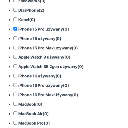
Ładowarka
(
0
)
Dla iPhone
(
2
)
Kabel
(
0
)
iPhone 15 Pro używany
(
0
)
iPhone 15 używany
(
0
)
iPhone 15 Pro Max używany
(
0
)
Apple Watch 9 używany
(
0
)
Apple Watch SE 2gen używany
(
0
)
iPhone 16 używany
(
0
)
iPhone 16 Pro używany
(
0
)
iPhone 16 Pro Max Używany
(
0
)
MacBook
(
0
)
MacBook Air
(
0
)
MacBook Pro
(
0
)