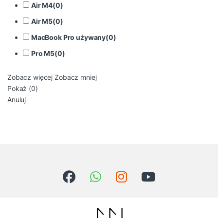
Air M4
(
0
)
Air M5
(
0
)
MacBook Pro używany
(
0
)
Pro M5
(
0
)
Zobacz więcej
Zobacz mniej
Pokaż
(
0
)
Anuluj