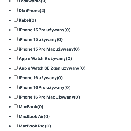
Ładowarka
(
0
)
Dla iPhone
(
2
)
Kabel
(
0
)
iPhone 15 Pro używany
(
0
)
iPhone 15 używany
(
0
)
iPhone 15 Pro Max używany
(
0
)
Apple Watch 9 używany
(
0
)
Apple Watch SE 2gen używany
(
0
)
iPhone 16 używany
(
0
)
iPhone 16 Pro używany
(
0
)
iPhone 16 Pro Max Używany
(
0
)
MacBook
(
0
)
MacBook Air
(
0
)
MacBook Pro
(
0
)