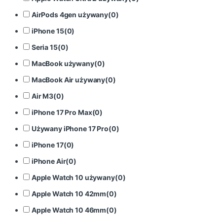
AirPods 4gen używany
(
0
)
iPhone 15
(
0
)
Seria 15
(
0
)
MacBook używany
(
0
)
MacBook Air używany
(
0
)
Air M3
(
0
)
iPhone 17 Pro Max
(
0
)
Używany iPhone 17 Pro
(
0
)
iPhone 17
(
0
)
iPhone Air
(
0
)
Apple Watch 10 używany
(
0
)
Apple Watch 10 42mm
(
0
)
Apple Watch 10 46mm
(
0
)