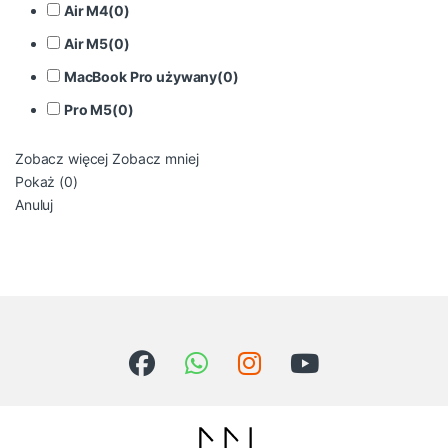
Air M4
(
0
)
Air M5
(
0
)
MacBook Pro używany
(
0
)
Pro M5
(
0
)
Zobacz więcej
Zobacz mniej
Pokaż
(
0
)
Anuluj