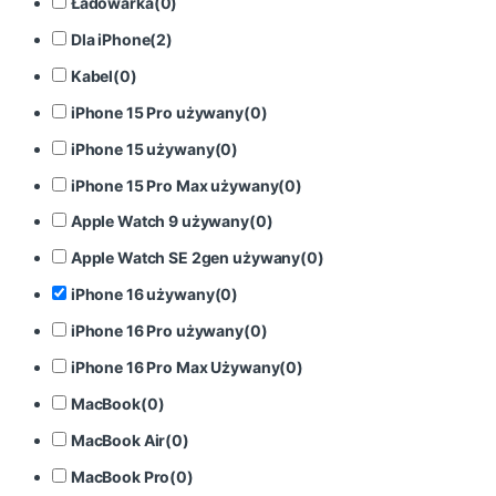
Ładowarka
(
0
)
Dla iPhone
(
2
)
Kabel
(
0
)
iPhone 15 Pro używany
(
0
)
iPhone 15 używany
(
0
)
iPhone 15 Pro Max używany
(
0
)
Apple Watch 9 używany
(
0
)
Apple Watch SE 2gen używany
(
0
)
iPhone 16 używany
(
0
)
iPhone 16 Pro używany
(
0
)
iPhone 16 Pro Max Używany
(
0
)
MacBook
(
0
)
MacBook Air
(
0
)
MacBook Pro
(
0
)