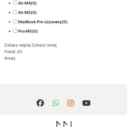
Air M4
(
0
)
Air M5
(
0
)
MacBook Pro używany
(
0
)
Pro M5
(
0
)
Zobacz więcej
Zobacz mniej
Pokaż
(
0
)
Anuluj