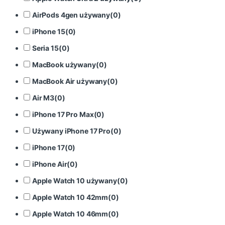
AirPods 4gen używany
(
0
)
iPhone 15
(
0
)
Seria 15
(
0
)
MacBook używany
(
0
)
MacBook Air używany
(
0
)
Air M3
(
0
)
iPhone 17 Pro Max
(
0
)
Używany iPhone 17 Pro
(
0
)
iPhone 17
(
0
)
iPhone Air
(
0
)
Apple Watch 10 używany
(
0
)
Apple Watch 10 42mm
(
0
)
Apple Watch 10 46mm
(
0
)