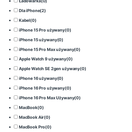
Ładowarka
(
0
)
Dla iPhone
(
2
)
Kabel
(
0
)
iPhone 15 Pro używany
(
0
)
iPhone 15 używany
(
0
)
iPhone 15 Pro Max używany
(
0
)
Apple Watch 9 używany
(
0
)
Apple Watch SE 2gen używany
(
0
)
iPhone 16 używany
(
0
)
iPhone 16 Pro używany
(
0
)
iPhone 16 Pro Max Używany
(
0
)
MacBook
(
0
)
MacBook Air
(
0
)
MacBook Pro
(
0
)