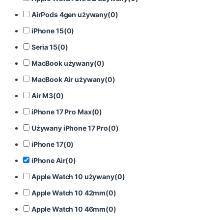
AirPods 4gen używany
(
0
)
iPhone 15
(
0
)
Seria 15
(
0
)
MacBook używany
(
0
)
MacBook Air używany
(
0
)
Air M3
(
0
)
iPhone 17 Pro Max
(
0
)
Używany iPhone 17 Pro
(
0
)
iPhone 17
(
0
)
iPhone Air
(
0
)
Apple Watch 10 używany
(
0
)
Apple Watch 10 42mm
(
0
)
Apple Watch 10 46mm
(
0
)