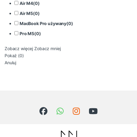
Air M4
(
0
)
Air M5
(
0
)
MacBook Pro używany
(
0
)
Pro M5
(
0
)
Zobacz więcej
Zobacz mniej
Pokaż
(
0
)
Anuluj