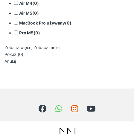
Air M4
(
0
)
Air M5
(
0
)
MacBook Pro używany
(
0
)
Pro M5
(
0
)
Zobacz więcej
Zobacz mniej
Pokaż
(
0
)
Anuluj