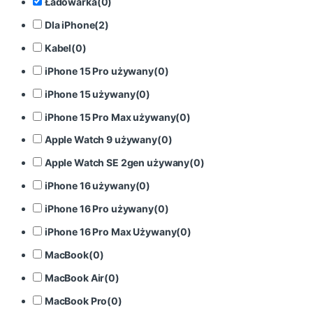
Ładowarka
(
0
)
Dla iPhone
(
2
)
Kabel
(
0
)
iPhone 15 Pro używany
(
0
)
iPhone 15 używany
(
0
)
iPhone 15 Pro Max używany
(
0
)
Apple Watch 9 używany
(
0
)
Apple Watch SE 2gen używany
(
0
)
iPhone 16 używany
(
0
)
iPhone 16 Pro używany
(
0
)
iPhone 16 Pro Max Używany
(
0
)
MacBook
(
0
)
MacBook Air
(
0
)
MacBook Pro
(
0
)