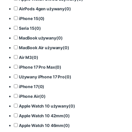
AirPods 4gen używany
(
0
)
iPhone 15
(
0
)
Seria 15
(
0
)
MacBook używany
(
0
)
MacBook Air używany
(
0
)
Air M3
(
0
)
iPhone 17 Pro Max
(
0
)
Używany iPhone 17 Pro
(
0
)
iPhone 17
(
0
)
iPhone Air
(
0
)
Apple Watch 10 używany
(
0
)
Apple Watch 10 42mm
(
0
)
Apple Watch 10 46mm
(
0
)