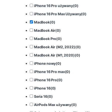
iPhone 16 Pro używany
(
0
)
iPhone 16 Pro Max Używany
(
0
)
MacBook
(
0
)
MacBook Air
(
0
)
MacBook Pro
(
0
)
MacBook Air (M2, 2022)
(
0
)
MacBook Air (M1, 2020)
(
0
)
iPhone nowy
(
0
)
iPhone 16 Pro max
(
0
)
iPhone 16 Pro
(
0
)
iPhone 16
(
0
)
Seria 16
(
0
)
AirPods Max używany
(
0
)