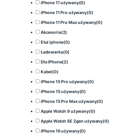
iPhone 11 używany
(
0
)
iPhone 11 Pro używany
(
0
)
iPhone 11 Pro Max używany
(
0
)
Akcesoria
(
2
)
Etui iphone
(
0
)
Ładowarka
(
0
)
Dla iPhone
(
2
)
Kabel
(
0
)
iPhone 15 Pro używany
(
0
)
iPhone 15 używany
(
0
)
iPhone 15 Pro Max używany
(
0
)
Apple Watch 9 używany
(
0
)
Apple Watch SE 2gen używany
(
0
)
iPhone 16 używany
(
0
)