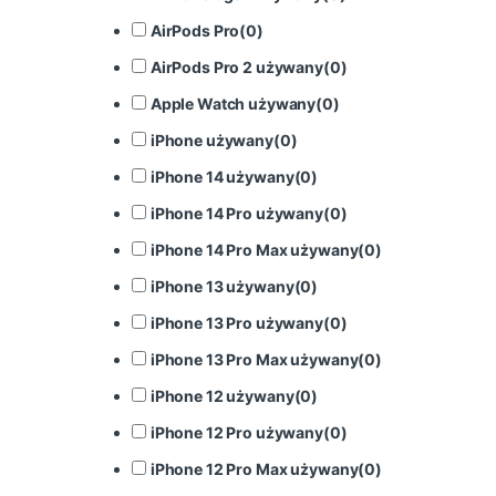
AirPods Pro
(
0
)
AirPods Pro 2 używany
(
0
)
Apple Watch używany
(
0
)
iPhone używany
(
0
)
iPhone 14 używany
(
0
)
iPhone 14 Pro używany
(
0
)
iPhone 14 Pro Max używany
(
0
)
iPhone 13 używany
(
0
)
iPhone 13 Pro używany
(
0
)
iPhone 13 Pro Max używany
(
0
)
iPhone 12 używany
(
0
)
iPhone 12 Pro używany
(
0
)
iPhone 12 Pro Max używany
(
0
)