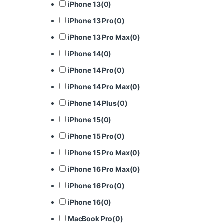
iPhone 13
(
0
)
iPhone 13 Pro
(
0
)
iPhone 13 Pro Max
(
0
)
iPhone 14
(
0
)
iPhone 14 Pro
(
0
)
iPhone 14 Pro Max
(
0
)
iPhone 14 Plus
(
0
)
iPhone 15
(
0
)
iPhone 15 Pro
(
0
)
iPhone 15 Pro Max
(
0
)
iPhone 16 Pro Max
(
0
)
iPhone 16 Pro
(
0
)
iPhone 16
(
0
)
MacBook Pro
(
0
)