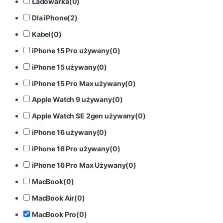
Ładowarka
(
0
)
Dla iPhone
(
2
)
Kabel
(
0
)
iPhone 15 Pro używany
(
0
)
iPhone 15 używany
(
0
)
iPhone 15 Pro Max używany
(
0
)
Apple Watch 9 używany
(
0
)
Apple Watch SE 2gen używany
(
0
)
iPhone 16 używany
(
0
)
iPhone 16 Pro używany
(
0
)
iPhone 16 Pro Max Używany
(
0
)
MacBook
(
0
)
MacBook Air
(
0
)
MacBook Pro
(
0
)