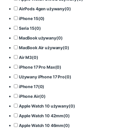
AirPods 4gen używany
(
0
)
iPhone 15
(
0
)
Seria 15
(
0
)
MacBook używany
(
0
)
MacBook Air używany
(
0
)
Air M3
(
0
)
iPhone 17 Pro Max
(
0
)
Używany iPhone 17 Pro
(
0
)
iPhone 17
(
0
)
iPhone Air
(
0
)
Apple Watch 10 używany
(
0
)
Apple Watch 10 42mm
(
0
)
Apple Watch 10 46mm
(
0
)