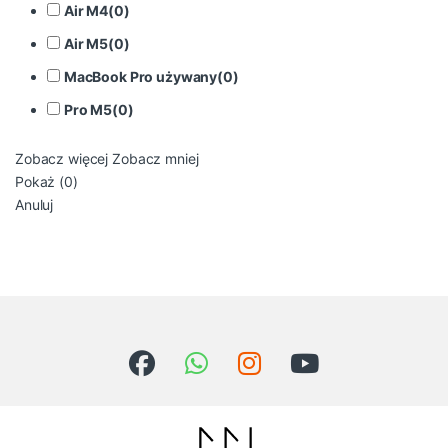
Air M4
(
0
)
Air M5
(
0
)
MacBook Pro używany
(
0
)
Pro M5
(
0
)
Zobacz więcej
Zobacz mniej
Pokaż
(
0
)
Anuluj