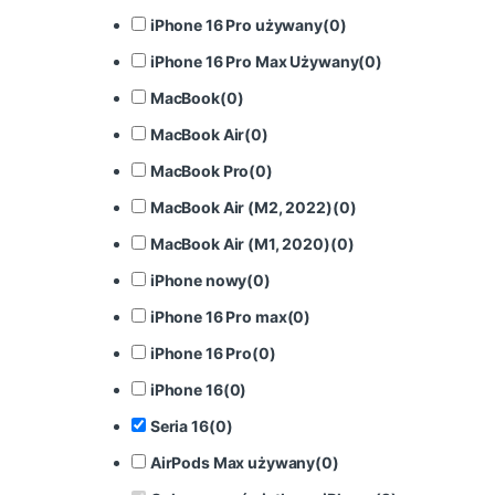
iPhone 16 Pro używany
(
0
)
iPhone 16 Pro Max Używany
(
0
)
MacBook
(
0
)
MacBook Air
(
0
)
MacBook Pro
(
0
)
MacBook Air (M2, 2022)
(
0
)
MacBook Air (M1, 2020)
(
0
)
iPhone nowy
(
0
)
iPhone 16 Pro max
(
0
)
iPhone 16 Pro
(
0
)
iPhone 16
(
0
)
Seria 16
(
0
)
AirPods Max używany
(
0
)