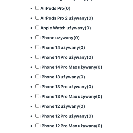
AirPods Pro
(
0
)
AirPods Pro 2 używany
(
0
)
Apple Watch używany
(
0
)
iPhone używany
(
0
)
iPhone 14 używany
(
0
)
iPhone 14 Pro używany
(
0
)
iPhone 14 Pro Max używany
(
0
)
iPhone 13 używany
(
0
)
iPhone 13 Pro używany
(
0
)
iPhone 13 Pro Max używany
(
0
)
iPhone 12 używany
(
0
)
iPhone 12 Pro używany
(
0
)
iPhone 12 Pro Max używany
(
0
)