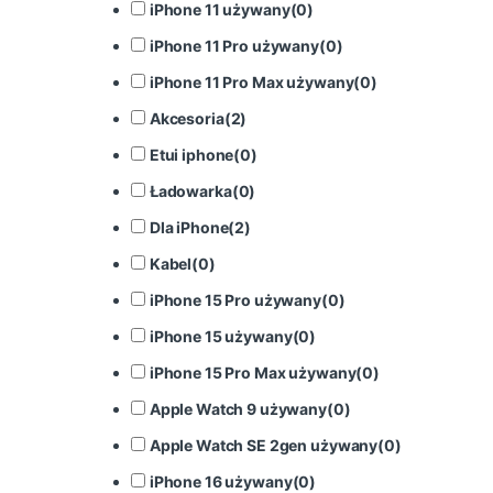
iPhone 11 używany
(
0
)
iPhone 11 Pro używany
(
0
)
iPhone 11 Pro Max używany
(
0
)
Akcesoria
(
2
)
Etui iphone
(
0
)
Ładowarka
(
0
)
Dla iPhone
(
2
)
Kabel
(
0
)
iPhone 15 Pro używany
(
0
)
iPhone 15 używany
(
0
)
iPhone 15 Pro Max używany
(
0
)
Apple Watch 9 używany
(
0
)
Apple Watch SE 2gen używany
(
0
)
iPhone 16 używany
(
0
)