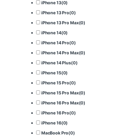
iPhone 13
(
0
)
iPhone 13 Pro
(
0
)
iPhone 13 Pro Max
(
0
)
iPhone 14
(
0
)
iPhone 14 Pro
(
0
)
iPhone 14 Pro Max
(
0
)
iPhone 14 Plus
(
0
)
iPhone 15
(
0
)
iPhone 15 Pro
(
0
)
iPhone 15 Pro Max
(
0
)
iPhone 16 Pro Max
(
0
)
iPhone 16 Pro
(
0
)
iPhone 16
(
0
)
MacBook Pro
(
0
)