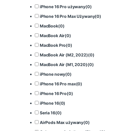
iPhone 16 Pro używany
(
0
)
iPhone 16 Pro Max Używany
(
0
)
MacBook
(
0
)
MacBook Air
(
0
)
MacBook Pro
(
0
)
MacBook Air (M2, 2022)
(
0
)
MacBook Air (M1, 2020)
(
0
)
iPhone nowy
(
0
)
iPhone 16 Pro max
(
0
)
iPhone 16 Pro
(
0
)
iPhone 16
(
0
)
Seria 16
(
0
)
AirPods Max używany
(
0
)