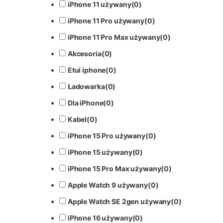
iPhone 11 używany
(
0
)
iPhone 11 Pro używany
(
0
)
iPhone 11 Pro Max używany
(
0
)
Akcesoria
(
0
)
Etui iphone
(
0
)
Ładowarka
(
0
)
Dla iPhone
(
0
)
Kabel
(
0
)
iPhone 15 Pro używany
(
0
)
iPhone 15 używany
(
0
)
iPhone 15 Pro Max używany
(
0
)
Apple Watch 9 używany
(
0
)
Apple Watch SE 2gen używany
(
0
)
iPhone 16 używany
(
0
)