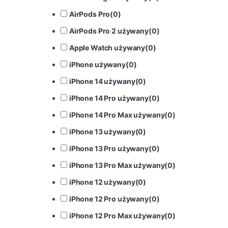
AirPods Pro
(
0
)
AirPods Pro 2 używany
(
0
)
Apple Watch używany
(
0
)
iPhone używany
(
0
)
iPhone 14 używany
(
0
)
iPhone 14 Pro używany
(
0
)
iPhone 14 Pro Max używany
(
0
)
iPhone 13 używany
(
0
)
iPhone 13 Pro używany
(
0
)
iPhone 13 Pro Max używany
(
0
)
iPhone 12 używany
(
0
)
iPhone 12 Pro używany
(
0
)
iPhone 12 Pro Max używany
(
0
)