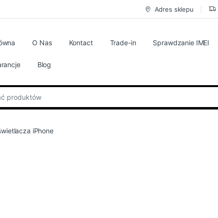
Adres sklepu
łówna
O Nas
Kontact
Trade-in
Sprawdzanie IMEI
rancje
Blog
:
wietlacza iPhone