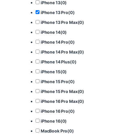
iPhone 13
(
0
)
iPhone 13 Pro
(
0
)
iPhone 13 Pro Max
(
0
)
iPhone 14
(
0
)
iPhone 14 Pro
(
0
)
iPhone 14 Pro Max
(
0
)
iPhone 14 Plus
(
0
)
iPhone 15
(
0
)
iPhone 15 Pro
(
0
)
iPhone 15 Pro Max
(
0
)
iPhone 16 Pro Max
(
0
)
iPhone 16 Pro
(
0
)
iPhone 16
(
0
)
MacBook Pro
(
0
)