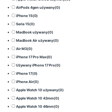
AirPods 4gen używany
(
0
)
iPhone 15
(
0
)
Seria 15
(
0
)
MacBook używany
(
0
)
MacBook Air używany
(
0
)
Air M3
(
0
)
iPhone 17 Pro Max
(
0
)
Używany iPhone 17 Pro
(
0
)
iPhone 17
(
0
)
iPhone Air
(
0
)
Apple Watch 10 używany
(
0
)
Apple Watch 10 42mm
(
0
)
Apple Watch 10 46mm
(
0
)