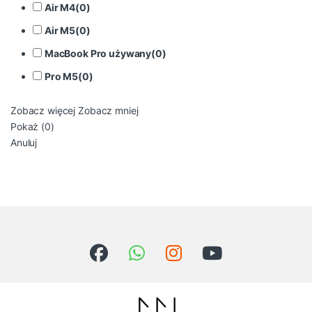
Air M4
(
0
)
Air M5
(
0
)
MacBook Pro używany
(
0
)
Pro M5
(
0
)
Zobacz więcej
Zobacz mniej
Pokaż
(
0
)
Anuluj