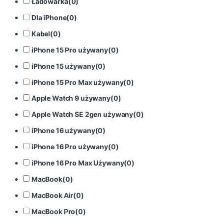
Ładowarka
(
0
)
Dla iPhone
(
0
)
Kabel
(
0
)
iPhone 15 Pro używany
(
0
)
iPhone 15 używany
(
0
)
iPhone 15 Pro Max używany
(
0
)
Apple Watch 9 używany
(
0
)
Apple Watch SE 2gen używany
(
0
)
iPhone 16 używany
(
0
)
iPhone 16 Pro używany
(
0
)
iPhone 16 Pro Max Używany
(
0
)
MacBook
(
0
)
MacBook Air
(
0
)
MacBook Pro
(
0
)