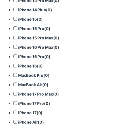
iPhone 14 Pro Max
(
0
)
iPhone 14 Plus
(
0
)
iPhone 15
(
0
)
iPhone 15 Pro
(
0
)
iPhone 15 Pro Max
(
0
)
iPhone 16 Pro Max
(
0
)
iPhone 16 Pro
(
0
)
iPhone 16
(
0
)
MacBook Pro
(
0
)
MacBook Air
(
0
)
iPhone 17 Pro Max
(
0
)
iPhone 17 Pro
(
0
)
iPhone 17
(
0
)
iPhone Air
(
0
)