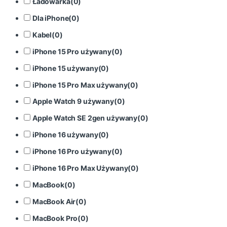
Ładowarka
(
0
)
Dla iPhone
(
0
)
Kabel
(
0
)
iPhone 15 Pro używany
(
0
)
iPhone 15 używany
(
0
)
iPhone 15 Pro Max używany
(
0
)
Apple Watch 9 używany
(
0
)
Apple Watch SE 2gen używany
(
0
)
iPhone 16 używany
(
0
)
iPhone 16 Pro używany
(
0
)
iPhone 16 Pro Max Używany
(
0
)
MacBook
(
0
)
MacBook Air
(
0
)
MacBook Pro
(
0
)