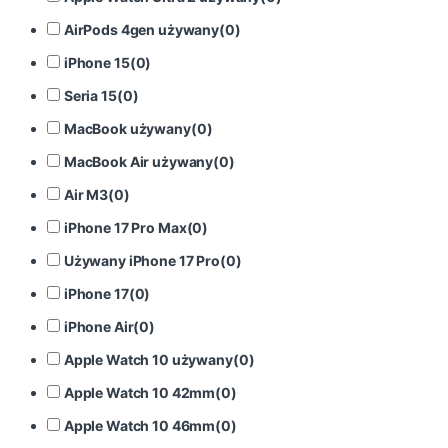
AirPods 4gen używany
(
0
)
iPhone 15
(
0
)
Seria 15
(
0
)
MacBook używany
(
0
)
MacBook Air używany
(
0
)
Air M3
(
0
)
iPhone 17 Pro Max
(
0
)
Używany iPhone 17 Pro
(
0
)
iPhone 17
(
0
)
iPhone Air
(
0
)
Apple Watch 10 używany
(
0
)
Apple Watch 10 42mm
(
0
)
Apple Watch 10 46mm
(
0
)