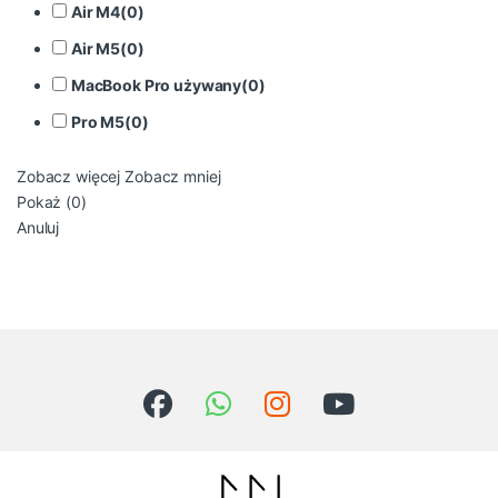
Air M4
(
0
)
Air M5
(
0
)
MacBook Pro używany
(
0
)
Pro M5
(
0
)
Zobacz więcej
Zobacz mniej
Pokaż
(
0
)
Anuluj