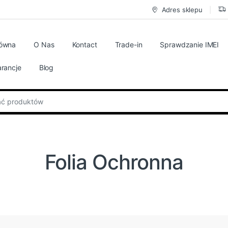
Adres sklepu
łówna
O Nas
Kontact
Trade-in
Sprawdzanie IMEI
rancje
Blog
:
Folia Ochronna