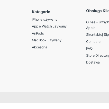
Obsługa Kli
Kategorie
iPhone używany
O nas – urządz
Apple Watch używany
Apple
AirPods
Skontaktuj Si
MacBook używany
Compare
Akcesoria
FAQ
Store Director
Dostawa