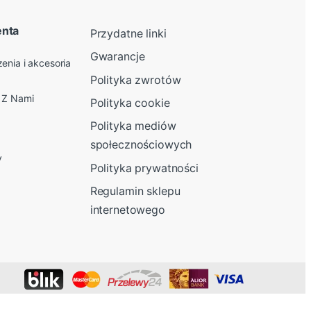
enta
Przydatne linki
Gwarancje
enia i akcesoria
Polityka zwrotów
ę Z Nami
Polityka cookie
Polityka mediów
społecznościowych
y
Polityka prywatności
Regulamin sklepu
internetowego