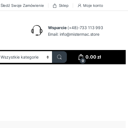
Śledź Swoje Zamówienie
Sklep
Moje konto
Wsparcie
(+48)-733 113 993
Email:
info@mistermac.store
0.00
zł
0