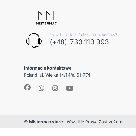
Masz Pytania ? Zadzwoń do nas 24/7!
(+48)-733 113 993
Informacje Kontaktowe
Poland, ul. Wielka 14/14/a, 61-774
©
Mistermac.store
- Wszelkie Prawa Zastrzeżone