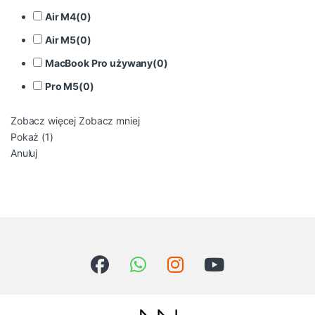
Air M4
(
0
)
Air M5
(
0
)
MacBook Pro używany
(
0
)
Pro M5
(
0
)
Zobacz więcej
Zobacz mniej
Pokaż
(
1
)
Anuluj