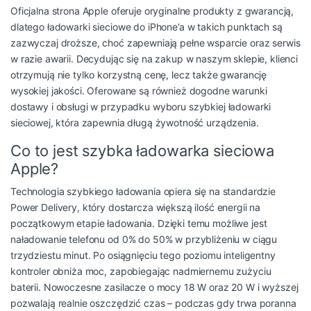
Oficjalna strona Apple oferuje oryginalne produkty z gwarancją,
dlatego
ładowarki sieciowe do iPhone’a
w takich punktach są
zazwyczaj droższe, choć zapewniają pełne wsparcie oraz serwis
w razie awarii. Decydując się na zakup w naszym sklepie, klienci
otrzymują nie tylko korzystną cenę, lecz także gwarancję
wysokiej jakości. Oferowane są również dogodne warunki
dostawy i obsługi w przypadku wyboru
szybkiej ładowarki
sieciowej
, która zapewnia długą żywotność urządzenia.
Co to jest szybka ładowarka sieciowa
Apple?
Technologia szybkiego ładowania opiera się na standardzie
Power Delivery, który dostarcza większą ilość energii na
początkowym etapie ładowania. Dzięki temu możliwe jest
naładowanie telefonu od 0% do 50% w przybliżeniu w ciągu
trzydziestu minut. Po osiągnięciu tego poziomu inteligentny
kontroler obniża moc, zapobiegając nadmiernemu zużyciu
baterii. Nowoczesne zasilacze o mocy 18 W oraz 20 W i wyższej
pozwalają realnie oszczędzić czas – podczas gdy trwa poranna