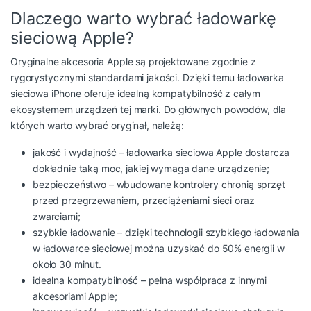
Dlaczego warto wybrać ładowarkę
sieciową Apple?
Oryginalne akcesoria Apple są projektowane zgodnie z
rygorystycznymi standardami jakości. Dzięki temu
ładowarka
sieciowa iPhone
oferuje idealną kompatybilność z całym
ekosystemem urządzeń tej marki. Do głównych powodów, dla
których warto wybrać oryginał, należą:
jakość i wydajność –
ładowarka sieciowa Apple
dostarcza
dokładnie taką moc, jakiej wymaga dane urządzenie;
bezpieczeństwo – wbudowane kontrolery chronią sprzęt
przed przegrzewaniem, przeciążeniami sieci oraz
zwarciami;
szybkie ładowanie – dzięki technologii
szybkiego ładowania
w ładowarce sieciowej
można uzyskać do 50% energii w
około 30 minut.
idealna kompatybilność – pełna współpraca z innymi
akcesoriami Apple;