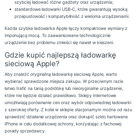
szybciej ładować różne gadżety oraz urządzenia;
standardowe ładowarki USB-C, które gwarantują wysoką
przepustowość i kompatybilność z wieloma urządzeniami.
Każda
szybka ładowarka Apple
łączy kompaktowe wymiary z
imponującą mocą. To zaawansowane technologicznie
urządzenie bez problemu zmieści się nawet w kieszeni.
Gdzie kupić najlepszą ładowarkę
sieciową Apple?
Aby znaleźć oryginalną
ładowarkę sieciową Apple
, warto
wybierać sprawdzone miejsca zakupu. W przeciwnym razie
łatwo trafić na tanią podróbkę lub nieoryginalne urządzenie,
które nie będzie działać prawidłowo. Sklepy internetowe
umożliwiają porównanie cen oraz wybór odpowiedniej ładowarki
z szerokiej oferty. Z kolei w sklepie stacjonarnym można od razu
sprawdzić działanie urządzenia oraz dokupić
szklo hartowane
iPhone
w celu dodatkowej ochrony, korzystając z fachowej
porady sprzedawcy.