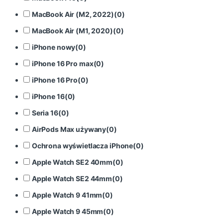
MacBook Air (M2, 2022)
(
0
)
MacBook Air (M1, 2020)
(
0
)
iPhone nowy
(
0
)
iPhone 16 Pro max
(
0
)
iPhone 16 Pro
(
0
)
iPhone 16
(
0
)
Seria 16
(
0
)
AirPods Max używany
(
0
)
Ochrona wyświetlacza iPhone
(
0
)
Apple Watch SE2 40mm
(
0
)
Apple Watch SE2 44mm
(
0
)
Apple Watch 9 41mm
(
0
)
Apple Watch 9 45mm
(
0
)