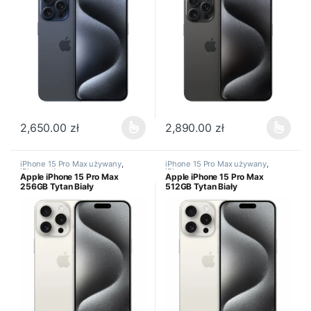
2,650.00
zł
2,890.00
zł
Ten produkt ma wiele wariantów. Opcje można wybrać na stronie
Ten produkt ma wiele wariantów
iPhone 15 Pro Max używany
,
iPhone 15 Pro Max używany
,
iPhone używany
iPhone używany
Apple iPhone 15 Pro Max
Apple iPhone 15 Pro Max
256GB Tytan Biały
512GB Tytan Biały