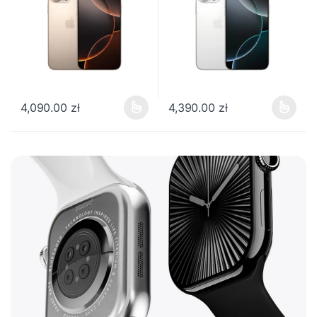
4,090.00
zł
4,390.00
zł
Ten produkt ma wiele wariantów. Opcje można wybrać na stronie
Ten produkt ma wiele wariantów