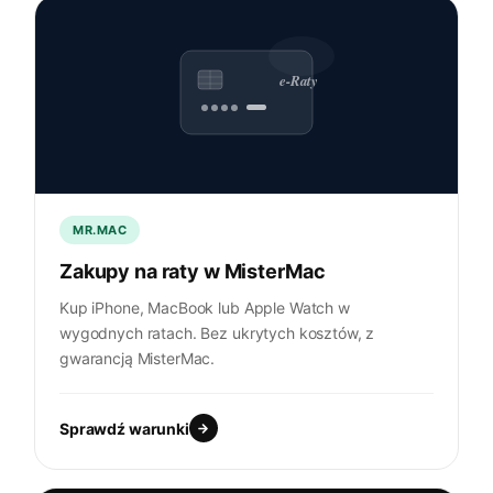
e-Raty
MR.MAC
Zakupy na raty w MisterMac
Kup iPhone, MacBook lub Apple Watch w
wygodnych ratach. Bez ukrytych kosztów, z
gwarancją MisterMac.
Sprawdź warunki