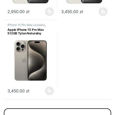
2,950.00
zł
3,450.00
zł
Ten produkt ma wiele wariantów. Opcje można wybrać na stronie
Ten produkt ma wiele wariantów
iPhone 15 Pro Max używany
,
iPhone używany
Apple iPhone 15 Pro Max
512GB Tytan Naturalny
3,450.00
zł
Ten produkt ma wiele wariantów. Opcje można wybrać na stronie