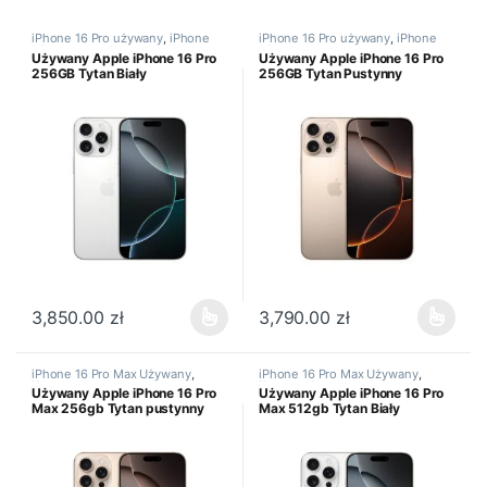
iPhone 16 Pro używany
,
iPhone
iPhone 16 Pro używany
,
iPhone
używany
używany
Używany Apple iPhone 16 Pro
Używany Apple iPhone 16 Pro
256GB Tytan Biały
256GB Tytan Pustynny
3,850.00
zł
3,790.00
zł
Ten produkt ma wiele wariantów. Opcje można wybrać na stronie
Ten produkt ma wiele wariantów
iPhone 16 Pro Max Używany
,
iPhone 16 Pro Max Używany
,
iPhone używany
iPhone używany
Używany Apple iPhone 16 Pro
Używany Apple iPhone 16 Pro
Max 256gb Tytan pustynny
Max 512gb Tytan Biały
używany
Używany