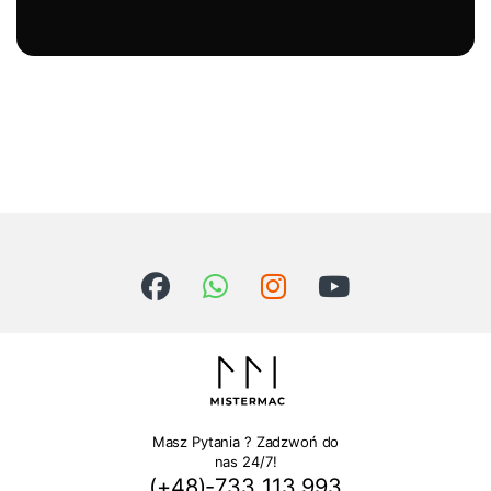
Masz Pytania ? Zadzwoń do
nas 24/7!
(+48)-733 113 993