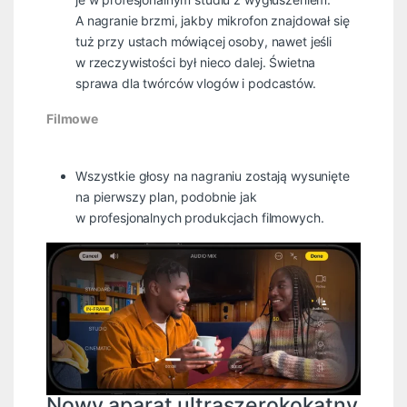
A nagranie brzmi, jakby mikrofon znajdował się
tuż przy ustach mówiącej osoby, nawet jeśli
w rzeczywistości był nieco dalej. Świetna
sprawa dla twórców vlogów i podcastów.
Filmowe
Wszystkie głosy na nagraniu zostają wysunięte
na pierwszy plan, podobnie jak
w profesjonalnych produkcjach filmowych.
Nowy aparat ultraszerokokątny