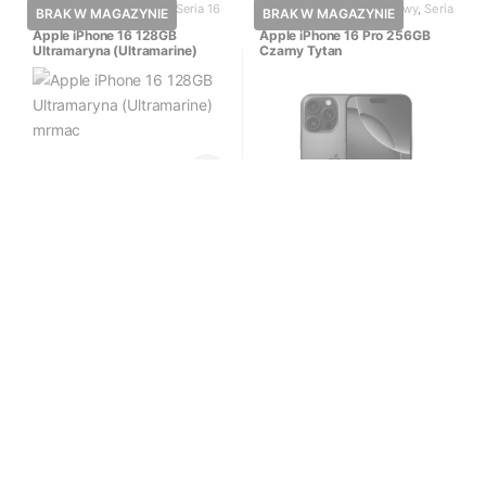
iPhone 16
,
iPhone nowy
,
Seria 16
iPhone 16 Pro
,
iPhone nowy
,
Seria
16
Apple iPhone 16 128GB
Apple iPhone 16 Pro 256GB
Ultramaryna (Ultramarine)
Czarny Tytan
3,499.00
zł
Powiadomienie o
dostępności
5,799.00
zł
Powiadomienie o
dostępności
iPhone 16
,
iPhone nowy
,
Seria 16
iPhone 16 Pro
,
iPhone nowy
,
Seria
16
Apple iPhone 16 128GB Biały
Apple iPhone 16 Pro 128GB
Czarny Tytan