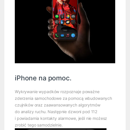
iPhone na pomoc.
Wykrywanie wypadków rozpoznaje poważne
zderzenia samochodowe za pomocą wbudowanych
czujników oraz zaawansowanych algorytmów
do analizy ruchu. Następnie dzwoni pod 112
i powiadamia kontakty alarmowe, jeśli nie możesz
zrobić tego samodzielnie.