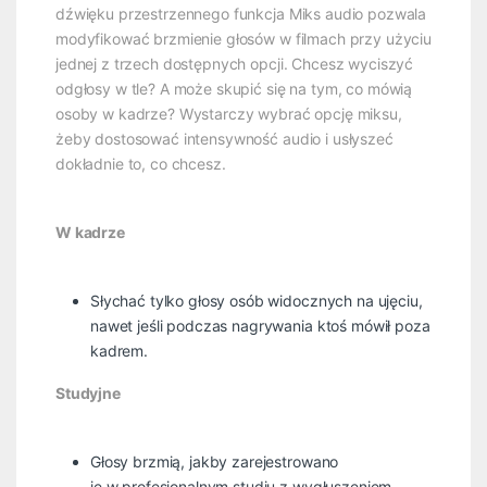
dźwięku przestrzennego funkcja Miks audio pozwala
modyfikować brzmienie głosów w filmach przy użyciu
jednej z trzech dostępnych opcji. Chcesz wyciszyć
odgłosy w tle? A może skupić się na tym, co mówią
osoby w kadrze? Wystarczy wybrać opcję miksu,
żeby dostosować intensywność audio i usłyszeć
dokładnie to, co chcesz.
W kadrze
Słychać tylko głosy osób widocznych na ujęciu,
nawet jeśli podczas nagrywania ktoś mówił poza
kadrem.
Studyjne
Głosy brzmią, jakby zarejestrowano
je w profesjonalnym studiu z wygłuszeniem.