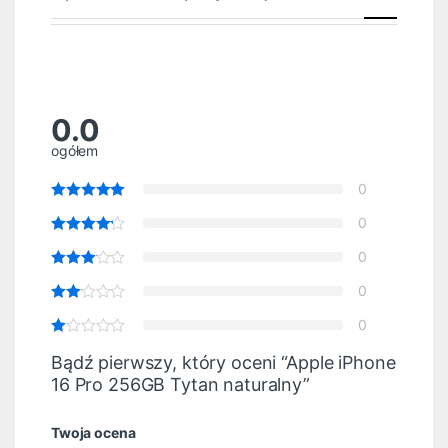
0.0
ogółem
0
0
0
0
0
Bądź pierwszy, który oceni “Apple iPhone
16 Pro 256GB Tytan naturalny”
Twoja ocena