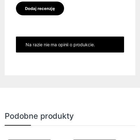
Na razie nie ma opinii o produkcie.
Podobne produkty