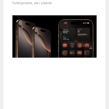
funkcjonalne, ale i piękne.