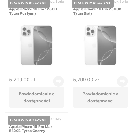
iPhone 16 Pro
,
iPhone nowy
,
Seria
iPhone 16 Pro
,
iPhone nowy
,
Seria
16
16
Apple iPhone 16 Pro 128GB
Apple iPhone 16 Pro 256GB
Tytan Pustynny
Tytan Biały
5,299.00
zł
5,799.00
zł
Powiadomienie o
Powiadomienie o
dostępności
dostępności
iPhone 16 Pro max
,
iPhone nowy
,
Seria 16
Apple iPhone 16 Pro Max
512GB Tytan Czarny