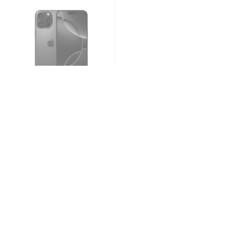
7,299.00
zł
Powiadomienie o
dostępności