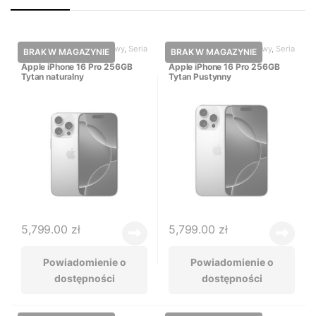
iPhone 16 Pro
,
iPhone nowy
,
Seria
iPhone 16 Pro
,
iPhone nowy
,
Seria
16
16
Apple iPhone 16 Pro 256GB
Apple iPhone 16 Pro 256GB
Tytan naturalny
Tytan Pustynny
5,799.00
zł
5,799.00
zł
Powiadomienie o
Powiadomienie o
dostępności
dostępności