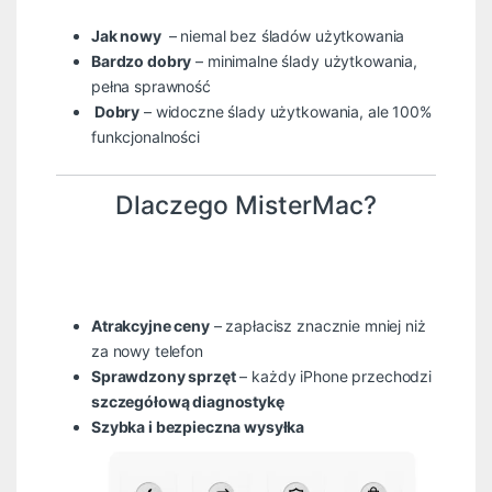
Jak nowy
– niemal bez śladów użytkowania
Bardzo dobry
– minimalne ślady użytkowania,
pełna sprawność
Dobry
– widoczne ślady użytkowania, ale 100%
funkcjonalności
Dlaczego MisterMac?
Atrakcyjne ceny
– zapłacisz znacznie mniej niż
za nowy telefon
Sprawdzony sprzęt
– każdy iPhone przechodzi
szczegółową diagnostykę
Szybka i bezpieczna wysyłka