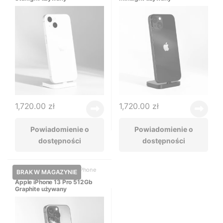
1,720.00
zł
1,720.00
zł
Powiadomienie o
Powiadomienie o
dostępności
dostępności
iPhone 13 Pro używany
,
iPhone
używany
Apple iPhone 13 Pro 512Gb
Graphite używany