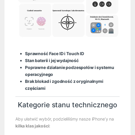
Sprawność Face ID i Touch ID
Stan baterii i jej wydajność
Poprawne działanie podzespołów i systemu
operacyjnego
Brak blokad i zgodność z oryginalnymi
częściami
Kategorie stanu technicznego
Aby ułatwić wybór, podzieliliśmy nasze iPhone’y na
kilka klas jakości
: