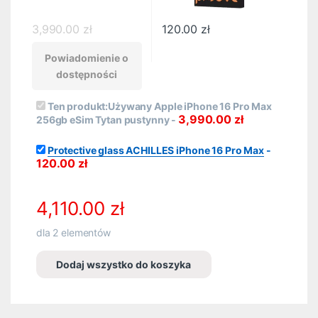
3,990.00
zł
120.00
zł
Powiadomienie o
dostępności
Ten produkt:
Używany Apple iPhone 16 Pro Max
3,990.00
zł
256gb eSim Tytan pustynny
-
Protective glass ACHILLES iPhone 16 Pro Max
-
120.00
zł
4,110.00
zł
dla
2
elementów
Dodaj wszystko do koszyka