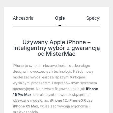
Akcesoria
Opis
Specyfikacja
Używany Apple iPhone –
inteligentny wybór z gwarancją
od MisterMac
iPhone to synonim niezawodności, doskonałego
designu i nowoczesnych technologii. Każdy nowy
model zachwyca jeszcze lepszymi funkcjami,
wydajnymi procesorami i dopracowanym systemem
operacyjnym. Najnowsze flagowce, takie jak
iPhone
16 Pro Max
, oferują przełomowe rozwiązania, a
klasyczne modele, np.
iPhone 12, iPhone XR czy
iPhone XS Max
, wciąż zachwycają ergonomią i
praktycznością.