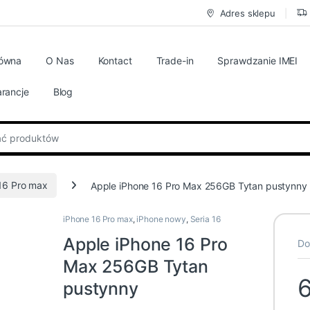
Adres sklepu
łówna
O Nas
Kontact
Trade-in
Sprawdzanie IMEI
rancje
Blog
:
16 Pro max
Apple iPhone 16 Pro Max 256GB Tytan pustynny
iPhone 16 Pro max
,
iPhone nowy
,
Seria 16
Apple iPhone 16 Pro
Do
Max 256GB Tytan
pustynny