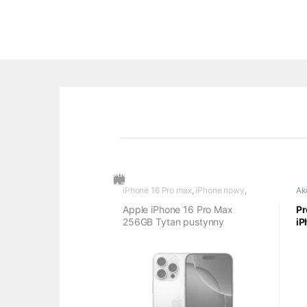
iPhone 16 Pro max
,
iPhone nowy
,
Ak
Seria 16
wy
Apple iPhone 16 Pro Max
Pr
256GB Tytan pustynny
iP