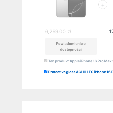
6,299.00
zł
1
Powiadomienie o
dostępności
Ten produkt:
Apple iPhone 16 Pro Max
Protective glass ACHILLES iPhone 16 