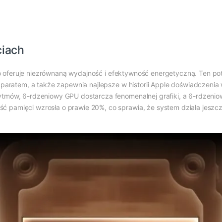
ciach
ro oferuje niezrównaną wydajność i efektywność energetyczną. Ten p
e aparatem, a także zapewnia najlepsze w historii Apple doświadczeni
rytmów, 6-rdzeniowy GPU dostarcza fenomenalnej grafiki, a 6-rdzenio
 pamięci wzrosła o prawie 20%, co sprawia, że system działa jeszcze