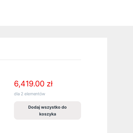
6,419.00
zł
dla
2
elementów
Dodaj wszystko do
koszyka