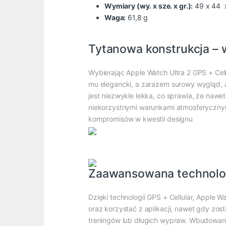
Wymiary (wy. x sze. x gr.):
49 x 44 
Waga:
61,8 g
Tytanowa konstrukcja – 
Wybierając Apple Watch Ultra 2 GPS + Cell
mu elegancki, a zarazem surowy wygląd, 
jest niezwykle lekka, co sprawia, że naw
niekorzystnymi warunkami atmosferycznymi
kompromisów w kwestii designu
Zaawansowana technologi
Dzięki technologii GPS + Cellular, Apple 
oraz korzystać z aplikacji, nawet gdy zos
treningów lub długich wypraw. Wbudowany 