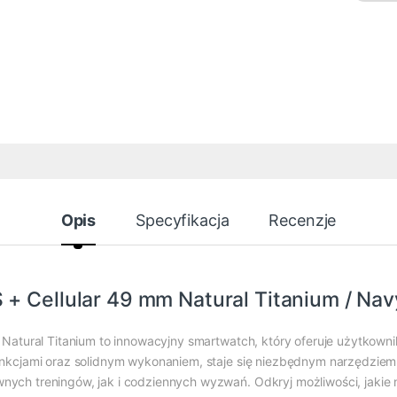
Opis
Specyfikacja
Recenzje
 + Cellular 49 mm Natural Titanium / Na
 Natural Titanium to innowacyjny smartwatch, który oferuje użytkown
nkcjami oraz solidnym wykonaniem, staje się niezbędnym narzędziem 
ch treningów, jak i codziennych wyzwań. Odkryj możliwości, jakie 