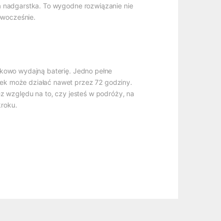
a nadgarstka. To wygodne rozwiązanie nie
owocześnie.
tkowo wydajną baterię. Jedno pełne
rek może działać nawet przez 72 godziny.
ez względu na to, czy jesteś w podróży, na
kroku.