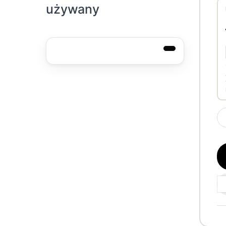
używany
Ap