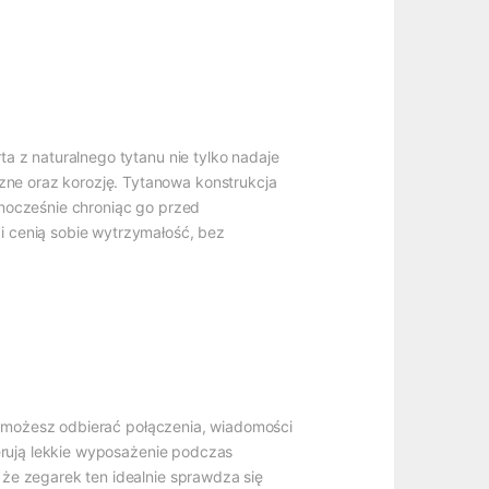
a z naturalnego tytanu nie tylko nadaje
ne oraz korozję. Tytanowa konstrukcja
dnocześnie chroniąc go przed
i cenią sobie wytrzymałość, bez
że możesz odbierać połączenia, wiadomości
ferują lekkie wyposażenie podczas
że zegarek ten idealnie sprawdza się