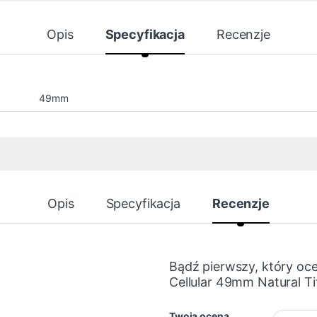
Opis
Specyfikacja
Recenzje
49mm
Opis
Specyfikacja
Recenzje
Bądź pierwszy, który oce
Cellular 49mm Natural T
Twoja ocena