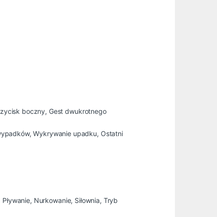
rzycisk boczny, Gest dwukrotnego
wypadków, Wykrywanie upadku, Ostatni
, Pływanie, Nurkowanie, Siłownia, Tryb