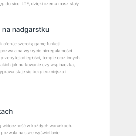
ęp do sieci LTE, dzięki czemu masz stały
r na nadgarstku
k oferuje szeroką gamę funkcji
 pozwala na wykrycie nieregularności
przebytej odległości, tempie oraz innych
takich jak nurkowanie czy wspinaczka,
prawa staje się bezpieczniejsza i
kach
ałą widoczność w każdych warunkach.
 pozwala na stałe wyświetlanie