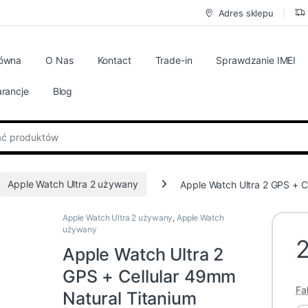
Adres sklepu
łówna
O Nas
Kontact
Trade-in
Sprawdzanie IMEI
rancje
Blog
:
Apple Watch Ultra 2 używany
Apple Watch Ultra 2 GPS + C
Apple Watch Ultra 2 używany
,
Apple Watch
używany
Apple Watch Ultra 2
GPS + Cellular 49mm
Fa
Natural Titanium