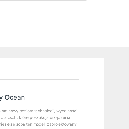
vy Ocean
ikom nowy poziom technologii, wydajności
dla osób, które poszukują urządzenia
niesie ze sobą ten model, zaprojektowany