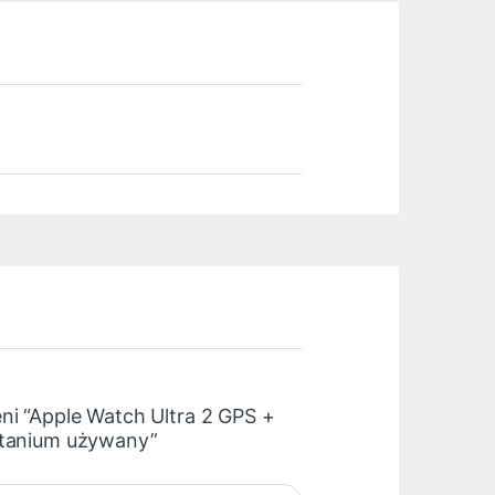
ni “Apple Watch Ultra 2 GPS +
itanium używany”