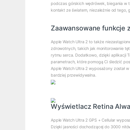
podczas górskich wędrówek, biegania w ter
kontakt ze światem, niezależnie od tego, g
Zaawansowane funkcje zd
Apple Watch Ultra 2 to także niezastąpion
zdrowotnych, takich jak monitorowanie tęt
rytmu serca. Dodatkowo, dzięki aplikacji 
parametrach, które pomogą Ci śledzić pos
Apple Watch Ultra 2 wyposażony został w 
bardziej przewidywalna.
Wyświetlacz Retina Alw
Apple Watch Ultra 2 GPS + Cellular wypo
Dzięki jasności dochodzącej do 3000 nitó