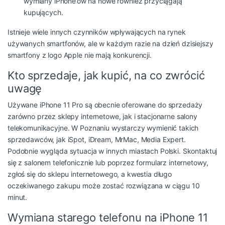
wymiany iPhone’ów na nowe również przyciągają
kupujących.
Istnieje wiele innych czynników wpływających na rynek
używanych smartfonów, ale w każdym razie na dzień dzisiejszy
smartfony z logo Apple nie mają konkurencji.
Kto sprzedaje, jak kupić, na co zwrócić
uwagę
Używane iPhone 11 Pro są obecnie oferowane do sprzedaży
zarówno przez sklepy internetowe, jak i stacjonarne salony
telekomunikacyjne. W Poznaniu wystarczy wymienić takich
sprzedawców, jak iSpot, iDream, MrMac, Media Expert.
Podobnie wygląda sytuacja w innych miastach Polski. Skontaktuj
się z salonem telefonicznie lub poprzez formularz internetowy,
zgłoś się do sklepu internetowego, a kwestia długo
oczekiwanego zakupu może zostać rozwiązana w ciągu 10
minut.
Wymiana starego telefonu na iPhone 11