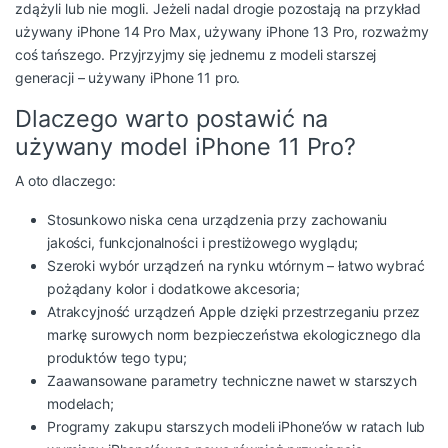
zdążyli lub nie mogli. Jeżeli nadal drogie pozostają na przykład
używany iPhone 14 Pro Max
,
używany iPhone 13 Pro
, rozważmy
coś tańszego. Przyjrzyjmy się jednemu z modeli starszej
generacji – używany iPhone 11 pro.
Dlaczego warto postawić na
używany model iPhone 11 Pro?
A oto dlaczego:
Stosunkowo niska cena urządzenia przy zachowaniu
jakości, funkcjonalności i prestiżowego wyglądu;
Szeroki wybór urządzeń na rynku wtórnym – łatwo wybrać
pożądany kolor i dodatkowe akcesoria;
Atrakcyjność urządzeń Apple dzięki przestrzeganiu przez
markę surowych norm bezpieczeństwa ekologicznego dla
produktów tego typu;
Zaawansowane parametry techniczne nawet w starszych
modelach;
Programy zakupu starszych modeli iPhone’ów w ratach lub