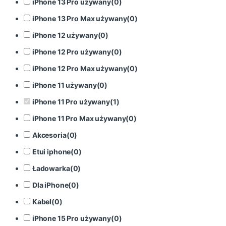
iPhone 13 Pro używany
(
0
)
iPhone 13 Pro Max używany
(
0
)
iPhone 12 używany
(
0
)
iPhone 12 Pro używany
(
0
)
iPhone 12 Pro Max używany
(
0
)
iPhone 11 używany
(
0
)
iPhone 11 Pro używany
(
1
)
iPhone 11 Pro Max używany
(
0
)
Akcesoria
(
0
)
Etui iphone
(
0
)
Ładowarka
(
0
)
Dla iPhone
(
0
)
Kabel
(
0
)
iPhone 15 Pro używany
(
0
)