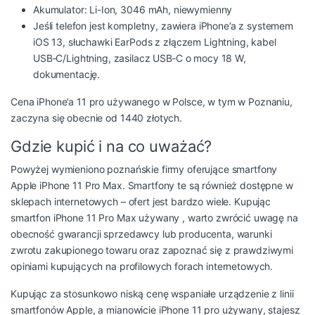
Akumulator: Li-Ion, 3046 mAh, niewymienny
Jeśli telefon jest kompletny, zawiera iPhone’a z systemem
iOS 13, słuchawki EarPods z złączem Lightning, kabel
USB‑C/Lightning, zasilacz USB‑C o mocy 18 W,
dokumentację.
Cena iPhone’a 11 pro używanego w Polsce, w tym w Poznaniu,
zaczyna się obecnie od 1440 złotych.
Gdzie kupić i na co uważać?
Powyżej wymieniono poznańskie firmy oferujące smartfony
Apple iPhone 11 Pro Max. Smartfony te są również dostępne w
sklepach internetowych – ofert jest bardzo wiele. Kupując
smartfon iPhone 11 Pro Max używany , warto zwrócić uwagę na
obecność gwarancji sprzedawcy lub producenta, warunki
zwrotu zakupionego towaru oraz zapoznać się z prawdziwymi
opiniami kupujących na profilowych forach internetowych.
Kupując za stosunkowo niską cenę wspaniałe urządzenie z linii
smartfonów Apple, a mianowicie iPhone 11 pro używany, stajesz