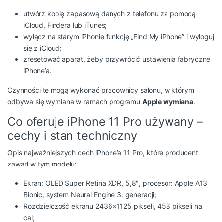
utwórz kopię zapasową danych z telefonu za pomocą
iCloud, Findera lub iTunes;
wyłącz na starym iPhonie funkcję „Find My iPhone” i wyloguj
się z iCloud;
zresetować aparat, żeby przywrócić ustawienia fabryczne
iPhone’a.
Czynności te mogą wykonać pracownicy salonu, w którym
odbywa się wymiana w ramach programu
Apple wymiana
.
Co oferuje iPhone 11 Pro używany –
cechy i stan techniczny
Opis najważniejszych cech iPhone’a 11 Pro, które producent
zawarł w tym modelu:
Ekran: OLED Super Retina XDR, 5,8″, procesor: Apple A13
Bionic, system Neural Engine 3. generacji;
Rozdzielczość ekranu 2436×1125 pikseli, 458 pikseli na
cal;