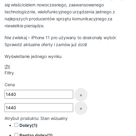
się właścicielem nowoczesnego, zaawansowanego
technologicznie, wielofunkcyjnego urządzenia jednego z
najlepszych producentów sprzętu komunikacyjnego za
niewielkie pieniądze.
Nie zwlekaj – iPhone 11 pro używany to doskonały wybór.
Sprawdź aktualne oferty i zamów już dziś!
Wyświetlanie jednego wyniku
Filtry
Cena
×
×
Atrybut produktu: Stan wizualny
Dobry
(
1
)
Bardzo dobry
(
1
)