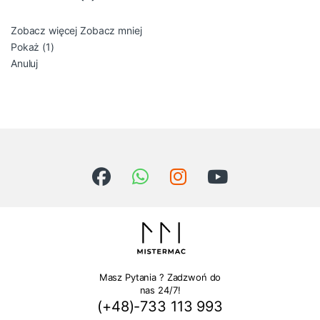
Zobacz więcej
Zobacz mniej
Pokaż
(
1
)
Anuluj
Masz Pytania ? Zadzwoń do
nas 24/7!
(+48)-733 113 993