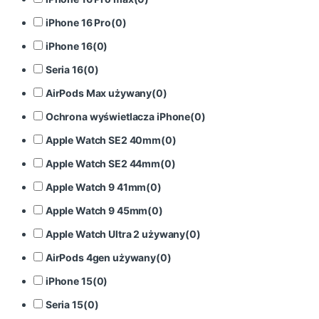
iPhone 16 Pro
(
0
)
iPhone 16
(
0
)
Seria 16
(
0
)
AirPods Max używany
(
0
)
Ochrona wyświetlacza iPhone
(
0
)
Apple Watch SE2 40mm
(
0
)
Apple Watch SE2 44mm
(
0
)
Apple Watch 9 41mm
(
0
)
Apple Watch 9 45mm
(
0
)
Apple Watch Ultra 2 używany
(
0
)
AirPods 4gen używany
(
0
)
iPhone 15
(
0
)
Seria 15
(
0
)