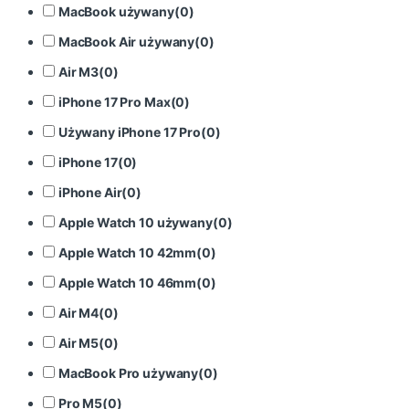
MacBook używany
(
0
)
MacBook Air używany
(
0
)
Air M3
(
0
)
iPhone 17 Pro Max
(
0
)
Używany iPhone 17 Pro
(
0
)
iPhone 17
(
0
)
iPhone Air
(
0
)
Apple Watch 10 używany
(
0
)
Apple Watch 10 42mm
(
0
)
Apple Watch 10 46mm
(
0
)
Air M4
(
0
)
Air M5
(
0
)
MacBook Pro używany
(
0
)
Pro M5
(
0
)