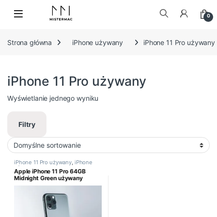
Skip to navigation
Skip to content
0
Szukaj:
Strona główna
iPhone używany
iPhone 11 Pro używany
iPhone 11 Pro używany
Wyświetlanie jednego wyniku
Filtry
iPhone 11 Pro używany
,
iPhone
używany
Apple iPhone 11 Pro 64GB
Midnight Green używany