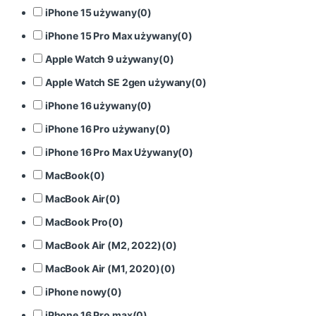
iPhone 15 używany
(
0
)
iPhone 15 Pro Max używany
(
0
)
Apple Watch 9 używany
(
0
)
Apple Watch SE 2gen używany
(
0
)
iPhone 16 używany
(
0
)
iPhone 16 Pro używany
(
0
)
iPhone 16 Pro Max Używany
(
0
)
MacBook
(
0
)
MacBook Air
(
0
)
MacBook Pro
(
0
)
MacBook Air (M2, 2022)
(
0
)
MacBook Air (M1, 2020)
(
0
)
iPhone nowy
(
0
)
iPhone 16 Pro max
(
0
)