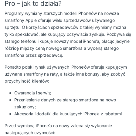
Pro – jak to działa?
Programy wymiany starszych modeli iPhone’ów na nowsze
smartfony Apple oferuje wielu sprzedawców używanego
sprzętu. O korzyściach sprzedawców z takiej wymiany można
tylko spekulować, ale kupujący oczywiście zyskuje. Pozbywa się
starego telefonu i kupuje nowszy model iPhone’a, płacąc jedynie
różnicę między ceną nowego smartfona a wyceną starego
smartfona przez sprzedawcę.
Ponadto polski rynek używanych iPhone’ów oferuje kupującym
używane smartfony na raty, a także inne bonusy, aby zdobyć
przychylność klientów:
Gwarancja i serwis;
Przeniesienie danych ze starego smartfona na nowo
zakupiony;
Akcesoria i dodatki dla kupujących iPhone’a z rabatami.
Przed wymianą iPhone’a na nowy zaleca się wykonanie
następujących czynności: