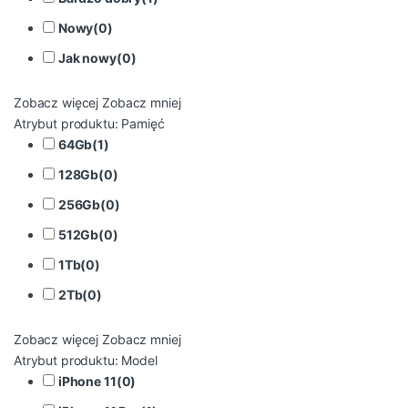
Nowy
(
0
)
Jak nowy
(
0
)
Zobacz więcej
Zobacz mniej
Atrybut produktu: Pamięć
64Gb
(
1
)
128Gb
(
0
)
256Gb
(
0
)
512Gb
(
0
)
1Tb
(
0
)
2Tb
(
0
)
Zobacz więcej
Zobacz mniej
Atrybut produktu: Model
iPhone 11
(
0
)