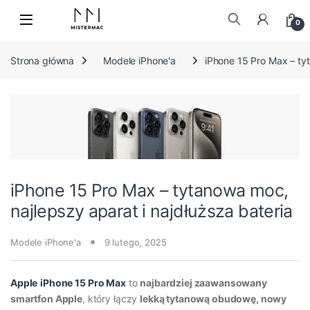
Skip to navigation
Skip to content
0
Szukaj:
Strona główna
Modele iPhone'a
iPhone 15 Pro Max – tyt
iPhone 15 Pro Max – tytanowa moc,
najlepszy aparat i najdłuższa bateria
Modele iPhone'a
9 lutego, 2025
Apple
iPhone 15 Pro Max
to
najbardziej zaawansowany
smartfon Apple
, który łączy
lekką tytanową obudowę, nowy