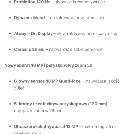
ProMotion 120 Hz
– płynność i responsywność
Dynamic Island
– interaktywne powiadomienia
Always-On Display
– ekran aktywny przez cały czas
Ceramic Shield
– najtwardsze szkło ochronne
Nowy aparat 48 MP i peryskopowy zoom 5x
Główny sensor 48 MP Quad-Pixel
– najwyższa jakość
zdjęć
5-krotny teleobiektyw peryskopowy (120 mm)
–
najlepszy zoom w iPhone
Ultraszerokokątny aparat 12 MP
– makrofotografia i
szerokie kadry