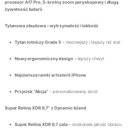
procesor A17 Pro, 5-krotny zoom peryskopowy i długą
żywotność baterii
.
Tytanowa obudowa – wytrzymałość i lekkość
Tytan lotniczy Grade 5
– mocniejszy i lżejszy niż stal
Nowy ergonomiczny design
– lepszy chwyt
Najcieńsze ramki w historii iPhone
Przycisk “Akcja”
– personalizowany skrót
Super Retina XDR 6,7” z Dynamic Island
Super Retina XDR 6,7 cala
– doskonała jakość obrazu