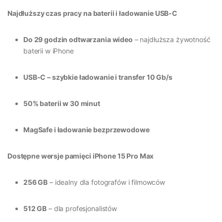
Najdłuższy czas pracy na baterii i ładowanie USB-C
Do 29 godzin odtwarzania wideo
– najdłuższa żywotność
baterii w iPhone
USB-C – szybkie ładowanie i transfer 10 Gb/s
50% baterii w 30 minut
MagSafe i ładowanie bezprzewodowe
Dostępne wersje pamięci iPhone 15 Pro Max
256 GB
– idealny dla fotografów i filmowców
512 GB
– dla profesjonalistów