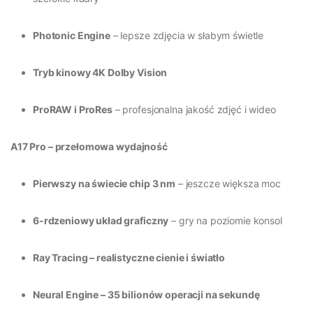
Photonic Engine
– lepsze zdjęcia w słabym świetle
Tryb kinowy 4K Dolby Vision
ProRAW i ProRes
– profesjonalna jakość zdjęć i wideo
A17 Pro – przełomowa wydajność
Pierwszy na świecie chip 3 nm
– jeszcze większa moc
6-rdzeniowy układ graficzny
– gry na poziomie konsol
Ray Tracing – realistyczne cienie i światło
Neural Engine – 35 bilionów operacji na sekundę