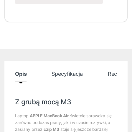
Opis
Specyfikacja
Recenzje
Z grubą mocą M3
Laptop
APPLE MacBook Air
świetnie sprawdza się
zarówno podczas pracy, jak i w czasie rozrywki, a
zasilany przez
czip M3
staje się jeszcze bardziej