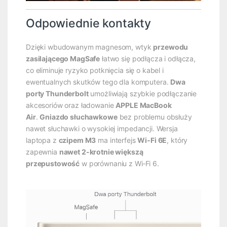
Odpowiednie kontakty
Dzięki wbudowanym magnesom, wtyk
przewodu
zasilającego MagSafe
łatwo się podłącza i odłącza,
co eliminuje ryzyko potknięcia się o kabel i
ewentualnych skutków tego dla komputera.
Dwa
porty Thunderbolt
umożliwiają szybkie podłączanie
akcesoriów oraz ładowanie
APPLE MacBook
Air
.
Gniazdo słuchawkowe
bez problemu obsłuży
nawet słuchawki o wysokiej impedancji. Wersja
laptopa z
czipem M3
ma interfejs
Wi‑Fi 6E
, który
zapewnia
nawet 2-krotnie większą
przepustowość
w porównaniu z Wi‑Fi 6.