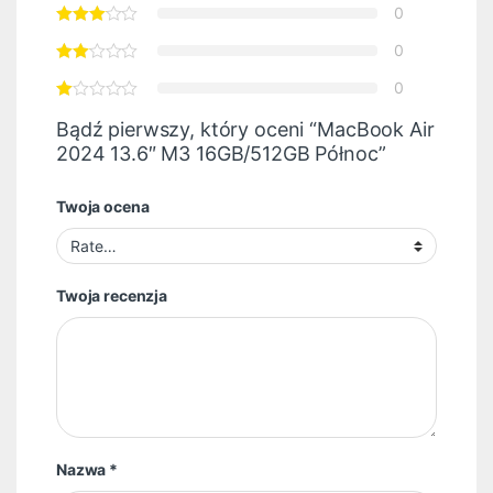
0
0
0
Bądź pierwszy, który oceni “MacBook Air
2024 13.6″ M3 16GB/512GB Północ”
Twoja ocena
Twoja recenzja
Nazwa
*