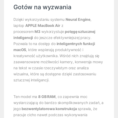
Gotów na wyzwania
Dzięki wykorzystaniu systemu
Neural Engine
,
laptop
APPLE MacBook Air
z
procesorem
M3
wykorzystuje
potęgę sztucznej
inteligencji
do jeszcze efektywniejszej pracy.
Pozwala to na dostęp do
inteligentnych funkcji
macOS
, które wspierają produktywność i
kreatywność użytkownika. Wśród nich znajdują się
zaawansowane możliwości kamery, konwersja mowy
na tekst w czasie rzeczywistym oraz analiza
wizualna, które są dostępne dzięki zastosowaniu
sztucznej inteligencji.
Ten model ma
8 GB RAM
, co zapewnia moc
wystarczającą do bardzo skomplikowanych zadań, a
jego
bezwentylatorowa konstrukcja
sprawia, że
pracuje cicho nawet podczas wykonywania