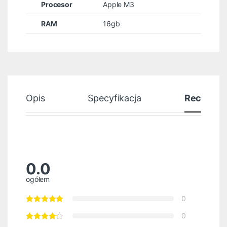
Procesor
Apple M3
RAM
16gb
Opis
Specyfikacja
Recenzje
0.0
ogółem
0
0