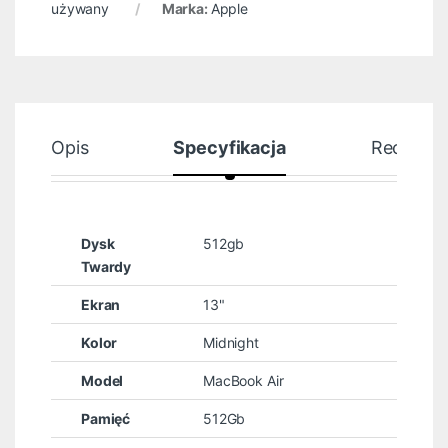
używany
Marka:
Apple
Opis
Specyfikacja
Recenzje
Dysk
512gb
Twardy
Ekran
13"
Kolor
Midnight
Model
MacBook Air
Pamięć
512Gb