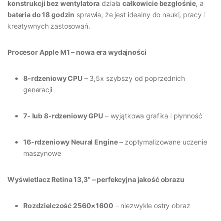
konstrukcji bez wentylatora
działa
całkowicie bezgłośnie
, a
bateria do 18 godzin
sprawia, że jest idealny do nauki, pracy i
kreatywnych zastosowań.
Procesor Apple M1 – nowa era wydajności
8-rdzeniowy CPU
– 3,5x szybszy od poprzednich
generacji
7- lub 8-rdzeniowy GPU
– wyjątkowa grafika i płynność
16-rdzeniowy Neural Engine
– zoptymalizowane uczenie
maszynowe
Wyświetlacz Retina 13,3” – perfekcyjna jakość obrazu
Rozdzielczość 2560×1600
– niezwykle ostry obraz