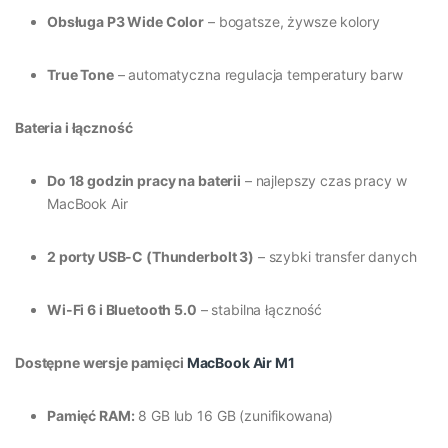
Obsługa P3 Wide Color
– bogatsze, żywsze kolory
True Tone
– automatyczna regulacja temperatury barw
Bateria i łączność
Do 18 godzin pracy na baterii
– najlepszy czas pracy w
MacBook Air
2 porty USB-C (Thunderbolt 3)
– szybki transfer danych
Wi-Fi 6 i Bluetooth 5.0
– stabilna łączność
Dostępne wersje pamięci
MacBook Air M1
Pamięć RAM:
8 GB lub 16 GB (zunifikowana)